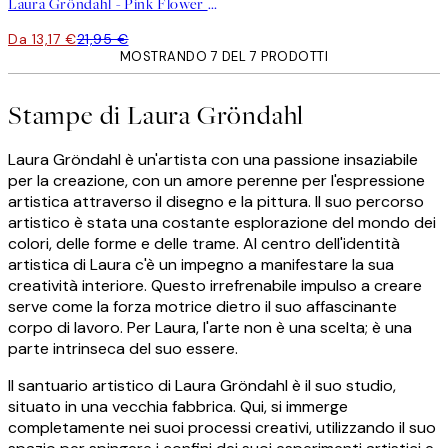
Laura Gröndahl - Pink Flower Poster
Da 13,17 €
21,95 €
MOSTRANDO 7 DEL 7 PRODOTTI
Stampe di Laura Gröndahl
Laura Gröndahl è un'artista con una passione insaziabile
per la creazione, con un amore perenne per l'espressione
artistica attraverso il disegno e la pittura. Il suo percorso
artistico è stata una costante esplorazione del mondo dei
colori, delle forme e delle trame. Al centro dell'identità
artistica di Laura c'è un impegno a manifestare la sua
creatività interiore. Questo irrefrenabile impulso a creare
serve come la forza motrice dietro il suo affascinante
corpo di lavoro. Per Laura, l'arte non è una scelta; è una
parte intrinseca del suo essere.
Il santuario artistico di Laura Gröndahl è il suo studio,
situato in una vecchia fabbrica. Qui, si immerge
completamente nei suoi processi creativi, utilizzando il suo