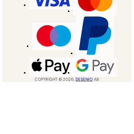
COPYRIGHT ©
2026
,
DESENIO
AB