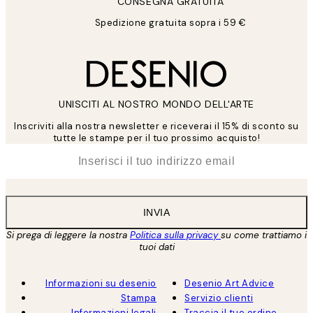
CONSEGNA GRATUITA
Spedizione gratuita sopra i 59 €
UNISCITI AL NOSTRO MONDO DELL'ARTE
Inscriviti alla nostra newsletter e riceverai il 15% di sconto su
tutte le stampe per il tuo prossimo acquisto!
*
Email
INVIA
Si prega di leggere la nostra
Politica sulla privacy
su come trattiamo i
tuoi dati
Informazioni su desenio
Desenio Art Advice
Stampa
Servizio clienti
Informazioni legali
Traccia il tuo ordine