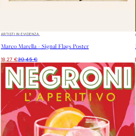
40%*
ARTISTI IN EVIDENZA
Marco Marella - Signal Flags Poster
18,27 €
30,45 €