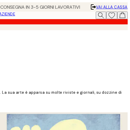
• CONSEGNA IN 3-5 GIORNI LAVORATIVI
VAI ALLA CASSA
 AZIENDE
. La sua arte è apparsa su molte riviste e giornali, su dozzine di