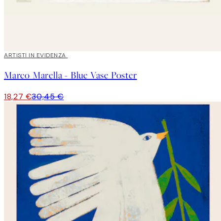
40%*
ARTISTI IN EVIDENZA
Marco Marella - Blue Vase Poster
18,27 €
30,45 €