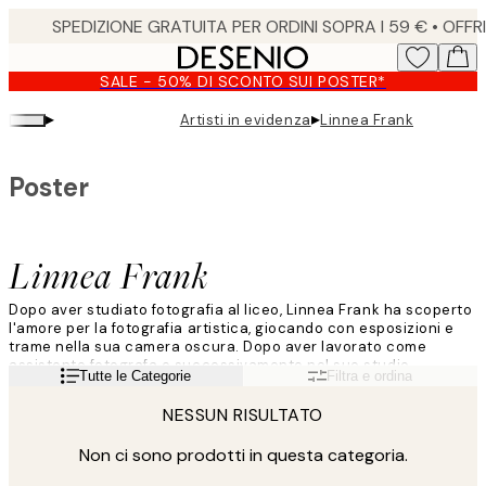
Skip
to
main
SALE - 50% DI SCONTO SUI POSTER*
content.
▸
▸
Artisti in evidenza
Linnea Frank
Poster
Linnea Frank
Dopo aver studiato fotografia al liceo, Linnea Frank ha scoperto
l'amore per la fotografia artistica, giocando con esposizioni e
trame nella sua camera oscura. Dopo aver lavorato come
assistente fotografa e successivamente nel suo studio
Leggi di più
Tutte le Categorie
Filtra e ordina
realizzando principalmente servizi di moda e bellezza, la sua
vita ha preso una svolta quando ha fatto le valigie e si è
NESSUN RISULTATO
trasferita a Cape Town.
Non ci sono prodotti in questa categoria.
"Il mio lavoro inizia sempre con un elemento che mi parla,
innescando il processo creativo. Potrebbero essere gli occhi o