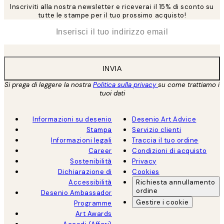
Inscriviti alla nostra newsletter e riceverai il 15% di sconto su
tutte le stampe per il tuo prossimo acquisto!
*
Email
INVIA
Si prega di leggere la nostra
Politica sulla privacy
su come trattiamo i
tuoi dati
Informazioni su desenio
Desenio Art Advice
Stampa
Servizio clienti
Informazioni legali
Traccia il tuo ordine
Career
Condizioni di acquisto
Sostenibilità
Privacy
Dichiarazione di
Cookies
Accessibilità
Richiesta annullamento
ordine
Desenio Ambassador
Gestire i cookie
Programme
Art Awards