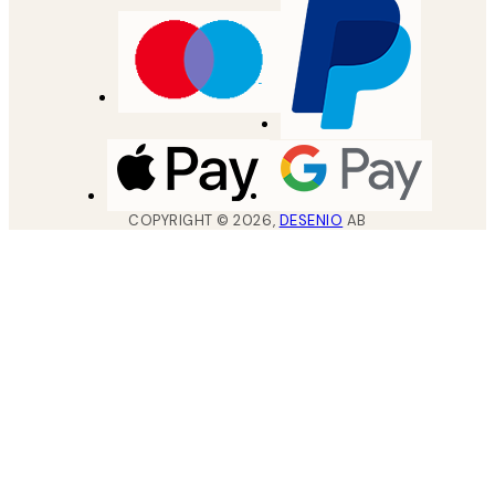
COPYRIGHT ©
2026
,
DESENIO
AB