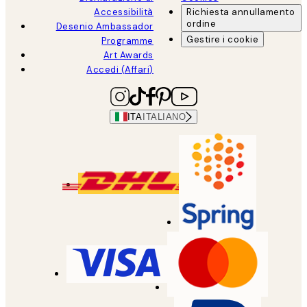
Accessibilità
Richiesta annullamento
ordine
Desenio Ambassador
Gestire i cookie
Programme
Art Awards
Accedi (Affari)
ITA
ITALIANO