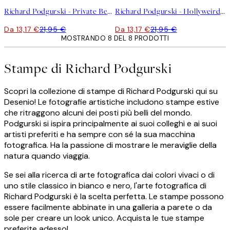
Richard Podgurski - Private Beach Poster
Richard Podgurski - Hollyweird Poster
Da 13,17 €
21,95 €
Da 13,17 €
21,95 €
MOSTRANDO 8 DEL 8 PRODOTTI
Stampe di Richard Podgurski
Scopri la collezione di stampe di Richard Podgurski qui su
Desenio! Le fotografie artistiche includono stampe estive
che ritraggono alcuni dei posti più belli del mondo.
Podgurski si ispira principalmente ai suoi colleghi e ai suoi
artisti preferiti e ha sempre con sé la sua macchina
fotografica. Ha la passione di mostrare le meraviglie della
natura quando viaggia.
Se sei alla ricerca di arte fotografica dai colori vivaci o di
uno stile classico in bianco e nero, l'arte fotografica di
Richard Podgurski è la scelta perfetta. Le stampe possono
essere facilmente abbinate in una galleria a parete o da
sole per creare un look unico. Acquista le tue stampe
preferite adesso!