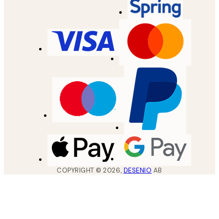
COPYRIGHT ©
2026
,
DESENIO
AB