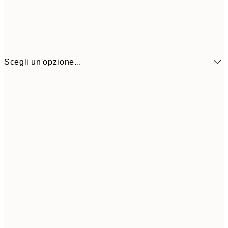
Scegli un'opzione...
21x30 cm