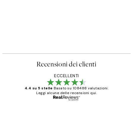
Recensioni dei clienti
ECCELLENTI
4.4 su 5 stelle
Basato su 108488 valutazioni.
Leggi alcune delle recensioni qui.
Acquirente verificato
recensioni
dei
PERFECT!!
clienti