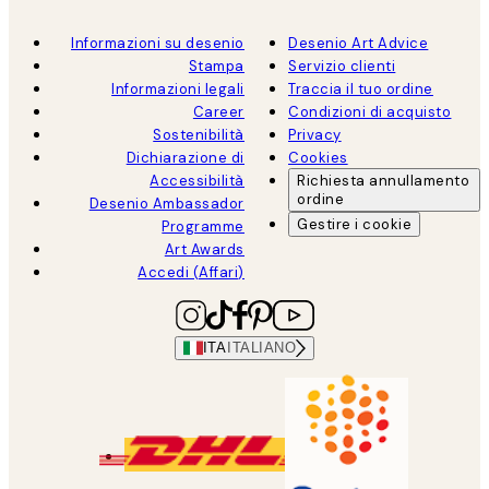
Informazioni su desenio
Desenio Art Advice
Stampa
Servizio clienti
Informazioni legali
Traccia il tuo ordine
Career
Condizioni di acquisto
Sostenibilità
Privacy
Dichiarazione di
Cookies
Accessibilità
Richiesta annullamento
ordine
Desenio Ambassador
Gestire i cookie
Programme
Art Awards
Accedi (Affari)
ITA
ITALIANO