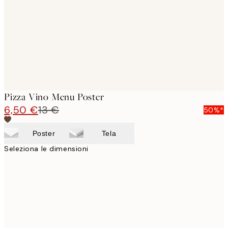
Pizza Vino Menu Poster
6,50 €
13 €
50%*
Poster
Tela
Seleziona le dimensioni