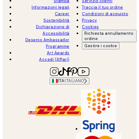
Stampa
Servizio clienti
Informazioni legali
Traccia il tuo ordine
Career
Condizioni di acquisto
Sostenibilità
Privacy
Dichiarazione di
Cookies
Accessibilità
Richiesta annullamento
ordine
Desenio Ambassador
Gestire i cookie
Programme
Art Awards
Accedi (Affari)
ITA
ITALIANO