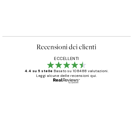
Recensioni dei clienti
ECCELLENTI
4.4 su 5 stelle
Basato su 108488 valutazioni.
Leggi alcune delle recensioni qui.
Acquirente verificato
recensioni
dei
PERFECT!!
clienti
26 mag