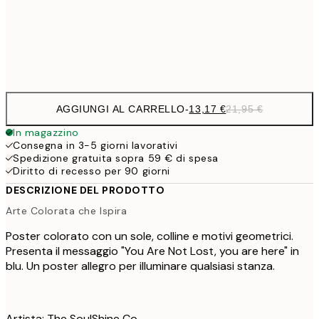
Frame
options
AGGIUNGI AL CARRELLO
-
13,17 €
21,95 €
In magazzino
Consegna in 3-5 giorni lavorativi
Spedizione gratuita sopra 59 € di spesa
Diritto di recesso per 90 giorni
DESCRIZIONE DEL PRODOTTO
Arte Colorata che Ispira
Poster colorato con un sole, colline e motivi geometrici.
Presenta il messaggio "You Are Not Lost, you are here" in
blu. Un poster allegro per illuminare qualsiasi stanza.
Artista: The SoulShine Co.