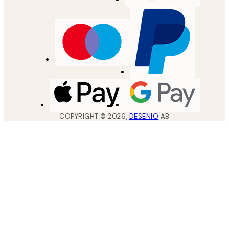
COPYRIGHT ©
2026
,
DESENIO
AB