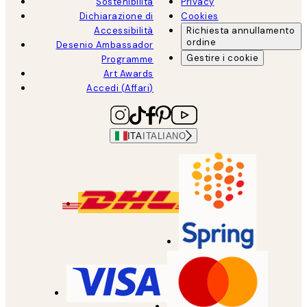
Sostenibilità
Privacy
Dichiarazione di
Cookies
Accessibilità
Richiesta annullamento
ordine
Desenio Ambassador
Gestire i cookie
Programme
Art Awards
Accedi (Affari)
ITA
ITALIANO