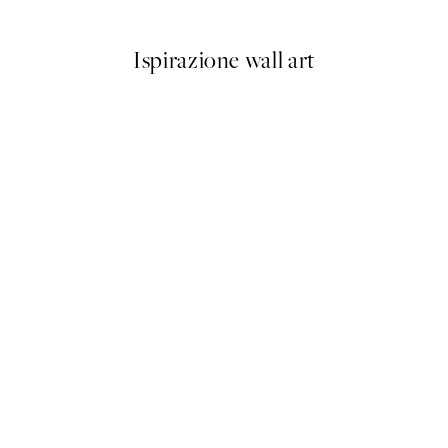
Ispirazione wall art