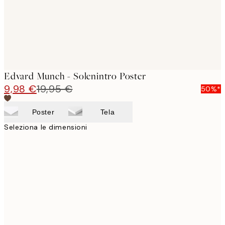
Edvard Munch - Solenintro Poster
9,98 €
19,95 €
50%*
Poster
Tela
Seleziona le dimensioni