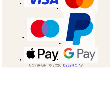
COPYRIGHT ©
2026
,
DESENIO
AB