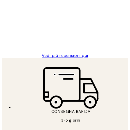
recensioni
dei
PERFECT!!
clienti
26 mag
Alessandra G
Vedi più recensioni qui
CONSEGNA RAPIDA
3-5 giorni