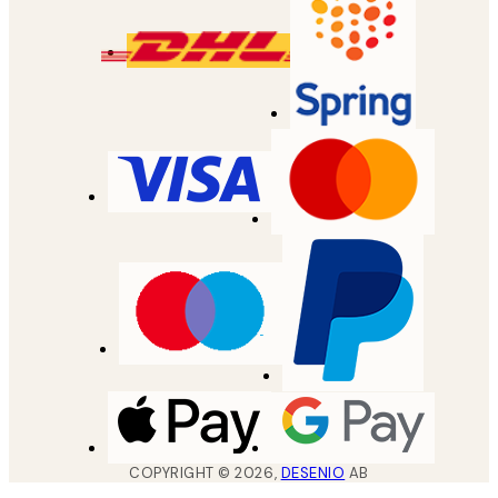
COPYRIGHT ©
2026
,
DESENIO
AB