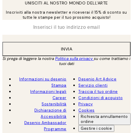
UNISCITI AL NOSTRO MONDO DELL'ARTE
Inscriviti alla nostra newsletter e riceverai il 15% di sconto su
tutte le stampe per il tuo prossimo acquisto!
*
Email
INVIA
Si prega di leggere la nostra
Politica sulla privacy
su come trattiamo i
tuoi dati
Informazioni su desenio
Desenio Art Advice
Stampa
Servizio clienti
Informazioni legali
Traccia il tuo ordine
Career
Condizioni di acquisto
Sostenibilità
Privacy
Dichiarazione di
Cookies
Accessibilità
Richiesta annullamento
ordine
Desenio Ambassador
Gestire i cookie
Programme