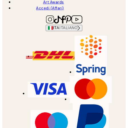
Art Awards
Accedi (Affari)
ITA
ITALIANO