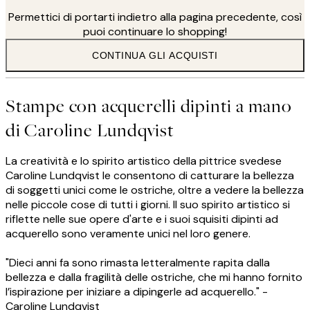
Permettici di portarti indietro alla pagina precedente, così
puoi continuare lo shopping!
CONTINUA GLI ACQUISTI
Stampe con acquerelli dipinti a mano
di Caroline Lundqvist
La creatività e lo spirito artistico della pittrice svedese
Caroline Lundqvist le consentono di catturare la bellezza
di soggetti unici come le ostriche, oltre a vedere la bellezza
nelle piccole cose di tutti i giorni. Il suo spirito artistico si
riflette nelle sue opere d'arte e i suoi squisiti dipinti ad
acquerello sono veramente unici nel loro genere.
"Dieci anni fa sono rimasta letteralmente rapita dalla
bellezza e dalla fragilità delle ostriche, che mi hanno fornito
l’ispirazione per iniziare a dipingerle ad acquerello." -
Caroline Lundqvist