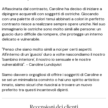
Affascinata dal contrasto, Caroline ha deciso di iniziare a
dipingere acquerelli con soggetti di ostriche. Giocando
con una palette di colori tenui abbinati a colori in perfetto
contrasto riesce a realizzare sempre opere uniche. Nel suo
immaginario le ostriche sono molto simili alle persone: un
guscio duro difficile da rompere, che protegge un interno
delicato e vulnerabile.
"Penso che siano molto simili a noi per certi aspetti.
All'interno di un 'guscio' duro a volte nascondiamo il nostro
'bambino interiore', il nostro io sensuale e le nostre
vulnerabilità". - Caroline Lundqvist
Siamo davvero orgogliosi di offrire i soggetti di Caroline e
se sei un minimalista convinto o hai uno spirito artistico
innato, siamo sicuri che riuscirai a trovare un nuovo
preferito tra questi incantevoli dipinti.
Recensioni dei clienti