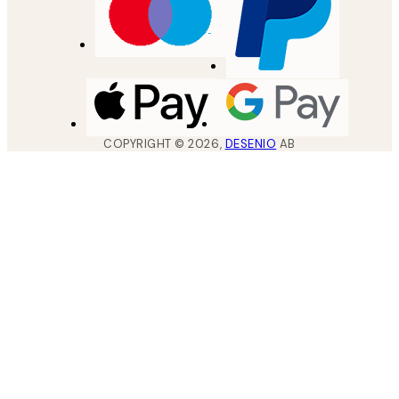
COPYRIGHT ©
2026
,
DESENIO
AB