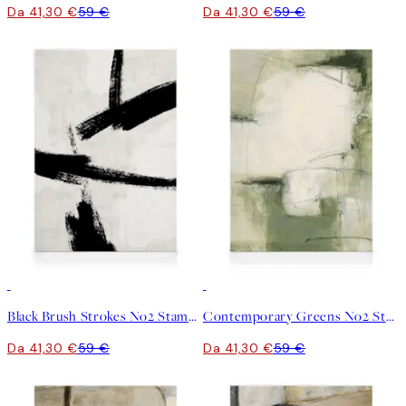
Da 41,30 €
59 €
Da 41,30 €
59 €
30%*
30%*
Black Brush Strokes No2 Stampa su Tela
Contemporary Greens No2 Stampa su Tela
Da 41,30 €
59 €
Da 41,30 €
59 €