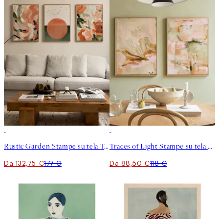
-25%
-25%
Rustic Garden Stampe su tela Trio
Traces of Light Stampe su tela Duo
Da 132,75 €
177 €
Da 88,50 €
118 €