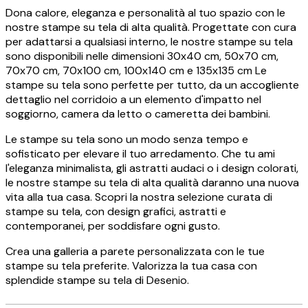
Dona calore, eleganza e personalità al tuo spazio con le
nostre stampe su tela di alta qualità. Progettate con cura
per adattarsi a qualsiasi interno, le nostre stampe su tela
sono disponibili nelle dimensioni 30x40 cm, 50x70 cm,
70x70 cm, 70x100 cm, 100x140 cm e 135x135 cm Le
stampe su tela sono perfette per tutto, da un accogliente
dettaglio nel corridoio a un elemento d'impatto nel
soggiorno, camera da letto o cameretta dei bambini.
Le stampe su tela sono un modo senza tempo e
sofisticato per elevare il tuo arredamento. Che tu ami
l'eleganza minimalista, gli astratti audaci o i design colorati,
le nostre stampe su tela di alta qualità daranno una nuova
vita alla tua casa. Scopri la nostra selezione curata di
stampe su tela, con design grafici, astratti e
contemporanei, per soddisfare ogni gusto.
Crea una galleria a parete personalizzata con le tue
stampe su tela preferite. Valorizza la tua casa con
splendide stampe su tela di Desenio.