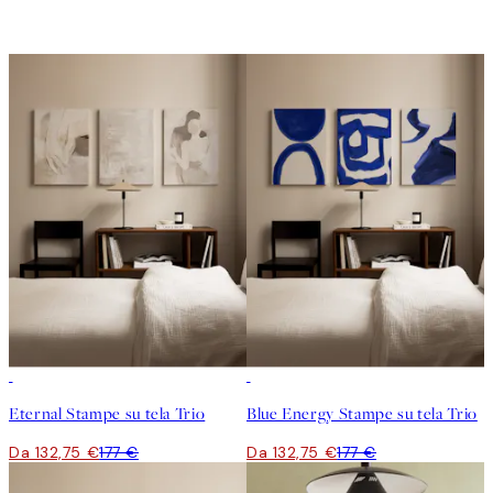
-25%
-25%
Eternal Stampe su tela Trio
Blue Energy Stampe su tela Trio
Da 132,75 €
177 €
Da 132,75 €
177 €