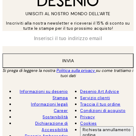
UNISCITI AL NOSTRO MONDO DELL'ARTE
Inscriviti alla nostra newsletter e riceverai il 15% di sconto su
tutte le stampe per il tuo prossimo acquisto!
*
Email
INVIA
Si prega di leggere la nostra
Politica sulla privacy
su come trattiamo i
tuoi dati
Informazioni su desenio
Desenio Art Advice
Stampa
Servizio clienti
Informazioni legali
Traccia il tuo ordine
Career
Condizioni di acquisto
Sostenibilità
Privacy
Dichiarazione di
Cookies
Accessibilità
Richiesta annullamento
ordine