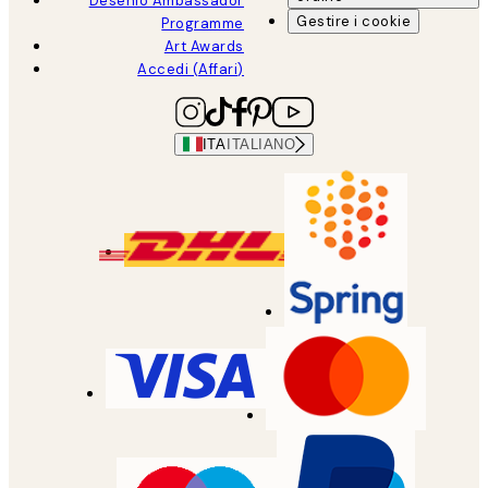
Desenio Ambassador
Gestire i cookie
Programme
Art Awards
Accedi (Affari)
ITA
ITALIANO