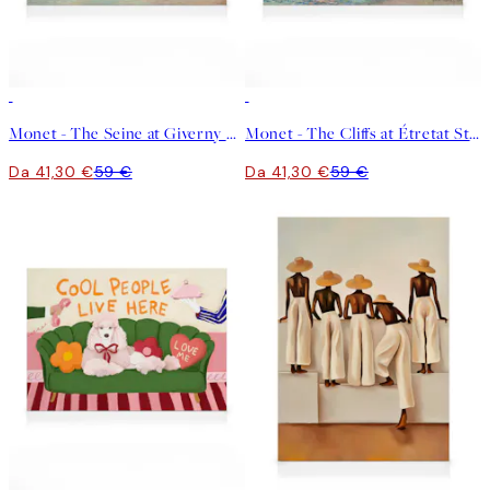
30%*
30%*
Monet - The Seine at Giverny Stampa su Tela
Monet - The Cliffs at Étretat Stampa su Tela
Da 41,30 €
59 €
Da 41,30 €
59 €