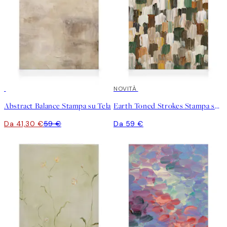
30%*
NOVITÀ
Abstract Balance Stampa su Tela
Earth Toned Strokes Stampa su Tela
Da 41,30 €
59 €
Da 59 €