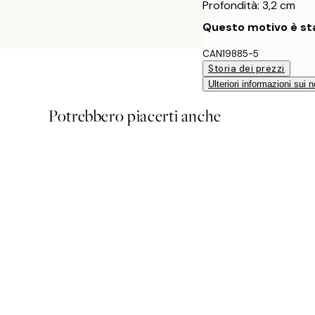
Profondità: 3,2 cm
Questo motivo è sta
CAN19885-5
Storia dei prezzi
Ulteriori informazioni sui n
Potrebbero piacerti anche