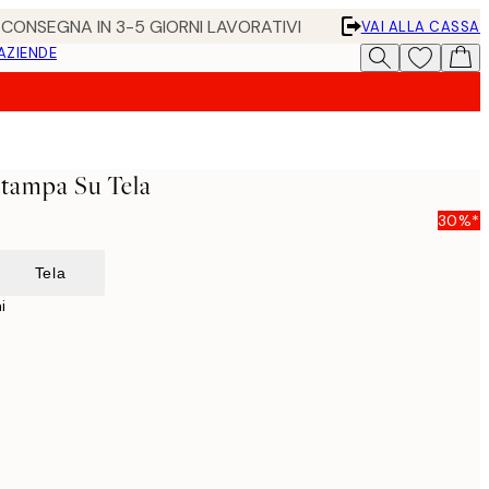
• CONSEGNA IN 3-5 GIORNI LAVORATIVI
VAI ALLA CASSA
 AZIENDE
tampa Su Tela
30%*
Tela
i