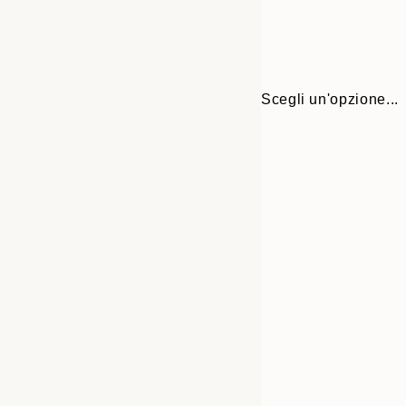
Scegli un'opzione...
30x40 cm