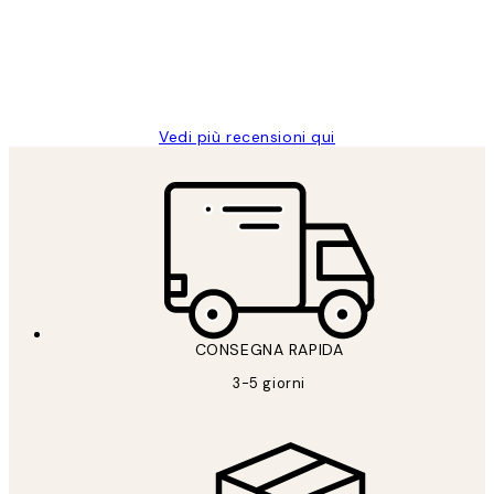
clienti
26 mag
Alessandra G
Vedi più recensioni qui
CONSEGNA RAPIDA
3-5 giorni