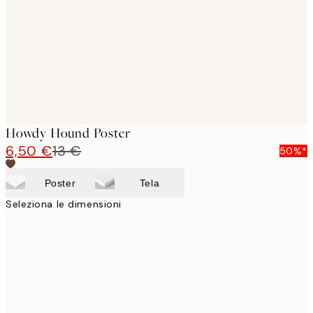
Howdy Hound Poster
6,50 €
13 €
50%*
Poster
Tela
Seleziona le dimensioni