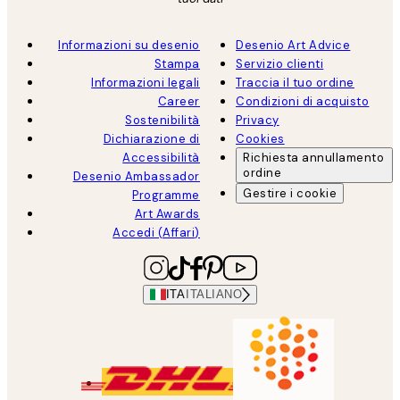
Informazioni su desenio
Desenio Art Advice
Stampa
Servizio clienti
Informazioni legali
Traccia il tuo ordine
Career
Condizioni di acquisto
Sostenibilità
Privacy
Dichiarazione di
Cookies
Accessibilità
Richiesta annullamento
ordine
Desenio Ambassador
Gestire i cookie
Programme
Art Awards
Accedi (Affari)
ITA
ITALIANO