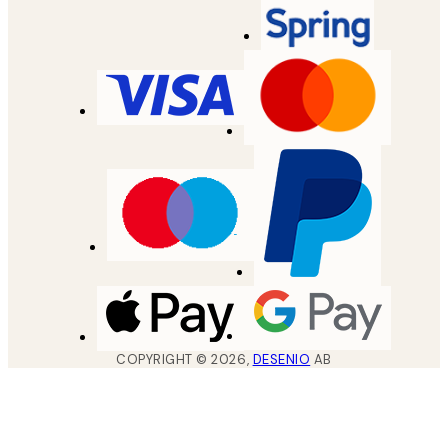
COPYRIGHT ©
2026
,
DESENIO
AB