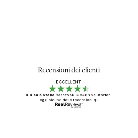
Recensioni dei clienti
ECCELLENTI
4.4 su 5 stelle
Basato su 108488 valutazioni.
Leggi alcune delle recensioni qui.
Acquirente verificato
recensioni
dei
PERFECT!!