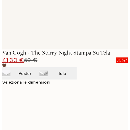
Van Gogh - The Starry Night Stampa Su Tela
41,30 €
59 €
30%*
Poster
Tela
Seleziona le dimensioni