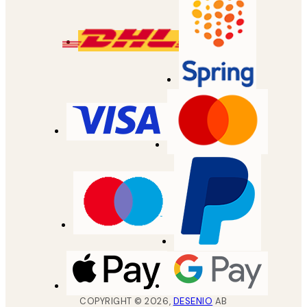
COPYRIGHT ©
2026
,
DESENIO
AB