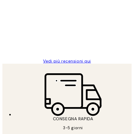
Acquirente verificato
recensioni
dei
PERFECT!!
clienti
26 mag
Alessandra G
Vedi più recensioni qui
CONSEGNA RAPIDA
3-5 giorni