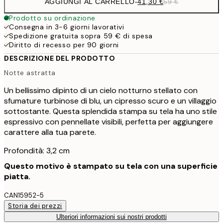
AGGIUNGI AL CARRELLO
-
41,30 €
59 €
Prodotto su ordinazione
Consegna in 3-6 giorni lavorativi
Spedizione gratuita sopra 59 € di spesa
Diritto di recesso per 90 giorni
DESCRIZIONE DEL PRODOTTO
Notte astratta
Un bellissimo dipinto di un cielo notturno stellato con
sfumature turbinose di blu, un cipresso scuro e un villaggio
sottostante. Questa splendida stampa su tela ha uno stile
espressivo con pennellate visibili, perfetta per aggiungere
carattere alla tua parete.
Profondità: 3,2 cm
Questo motivo è stampato su tela con una superficie
piatta.
CAN15952-5
Storia dei prezzi
Ulteriori informazioni sui nostri prodotti