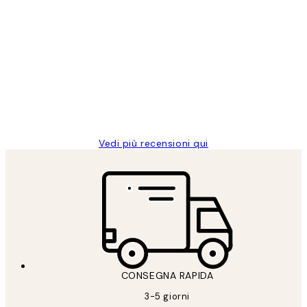
Acquirente verificato
recensioni
dei
PERFECT!!
clienti
26 mag
Alessandra G
Vedi più recensioni qui
CONSEGNA RAPIDA
3-5 giorni