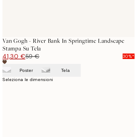
Van Gogh - River Bank In Springtime Landscape
Stampa Su Tela
41,30 €
59 €
30%*
Poster
Tela
Seleziona le dimensioni