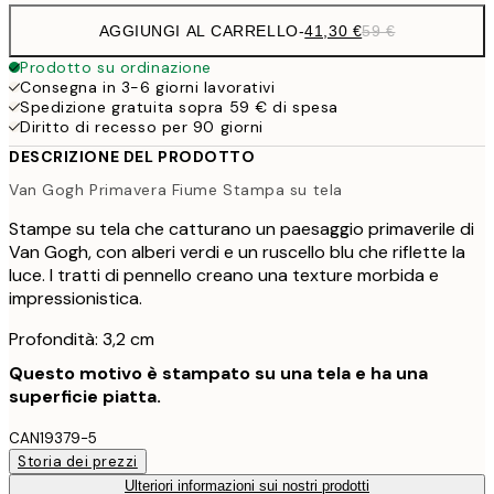
AGGIUNGI AL CARRELLO
-
41,30 €
59 €
Prodotto su ordinazione
Consegna in 3-6 giorni lavorativi
Spedizione gratuita sopra 59 € di spesa
Diritto di recesso per 90 giorni
DESCRIZIONE DEL PRODOTTO
Van Gogh Primavera Fiume Stampa su tela
Stampe su tela che catturano un paesaggio primaverile di
Van Gogh, con alberi verdi e un ruscello blu che riflette la
luce. I tratti di pennello creano una texture morbida e
impressionistica.
Profondità: 3,2 cm
Questo motivo è stampato su una tela e ha una
superficie piatta.
CAN19379-5
Storia dei prezzi
Ulteriori informazioni sui nostri prodotti