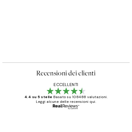
Recensioni dei clienti
ECCELLENTI
4.4 su 5 stelle
Basato su 108488 valutazioni.
Leggi alcune delle recensioni qui.
Acquirente verificato
recensioni
dei