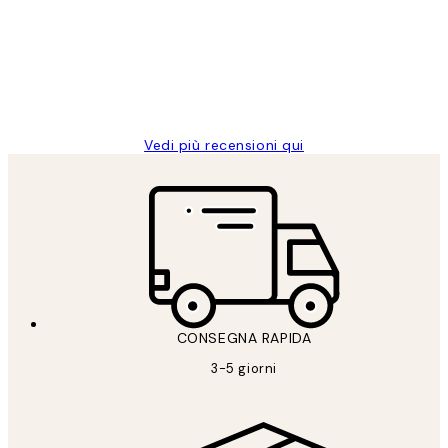
PERFECT!!
clienti
26 mag
Alessandra G
Vedi più recensioni qui
CONSEGNA RAPIDA
3-5 giorni