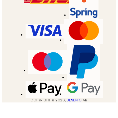
COPYRIGHT ©
2026
,
DESENIO
AB