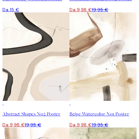
Da 15 €
Da 9,98 €
19,95 €
50%*
50%*
Abstract Shapes No2 Poster
Beige Watercolor No1 Poster
Da 9,98 €
19,95 €
Da 9,98 €
19,95 €