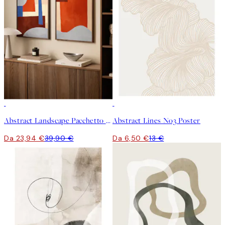
-40%
50%*
Abstract Landscape Pacchetto di Poster
Abstract Lines No3 Poster
Da 23,94 €
39,90 €
Da 6,50 €
13 €