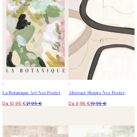
50%*
50%*
La Botanique Art No1 Poster
Abstract Shapes No1 Poster
Da 10,98 €
21,95 €
Da 9,98 €
19,95 €