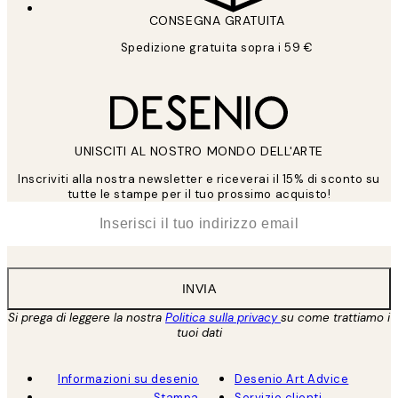
CONSEGNA GRATUITA
Spedizione gratuita sopra i 59 €
UNISCITI AL NOSTRO MONDO DELL'ARTE
Inscriviti alla nostra newsletter e riceverai il 15% di sconto su
tutte le stampe per il tuo prossimo acquisto!
*
Email
INVIA
Si prega di leggere la nostra
Politica sulla privacy
su come trattiamo i
tuoi dati
Informazioni su desenio
Desenio Art Advice
Stampa
Servizio clienti