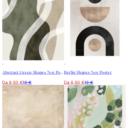
50%*
50%*
Abstract Green Shapes No1 Poster
Berlin Shapes No1 Poster
Da 6,50 €
13 €
Da 6,50 €
13 €