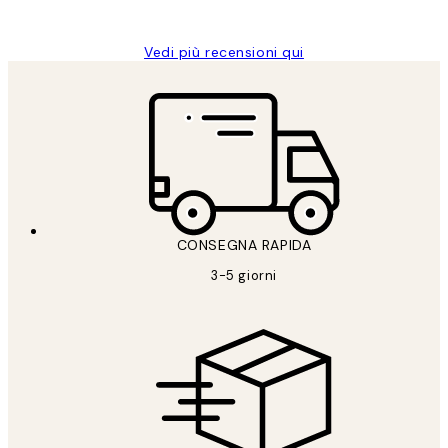
Alessandra G
Vedi più recensioni qui
CONSEGNA RAPIDA
3-5 giorni