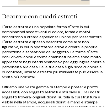
Decorare con quadri astratti
L''arte astratta è una popolare forma d''arte in cui
combinazioni accattivanti di colore, forma e motivi
concorrono a creare esperienze uniche per l’osservatore.
L''arte astratta è spesso descritta come arte non
figurativa, in cui lo spettatore arriva a creare la propria
percezione e sensazione del soggetto. Le forme d''arte
con i diversi colori e forme combinati insieme sono molto
apprezzate negli interni scandinavi per aggiungere colore e
personalità alla casa. Se la tua casa è già ricca di colore e
di contrasti, un’arte astratta più minimalista può essere la
scelta più indicata!
Offriamo una vasta gamma di stampe e poster a prezzi
accessibili, con soggetti astratti e stili diversi. Tra i nostri
soggetti troverai originali dipinti su tela la cui struttura è
visibile nella stampa, acquerelli dipinti a mano e stampe