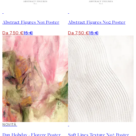
50%*
50%*
Abstract Figures No1 Poster
Abstract Figures No2 Poster
Da 7,50 €
15 €
Da 7,50 €
15 €
NOVITÀ
50%*
Dan Hobday - Florere Poster
Soft Lines Texture No2 Poster