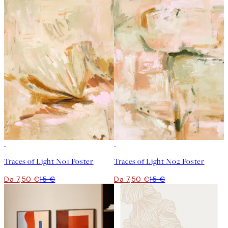
50%*
50%*
Traces of Light No1 Poster
Traces of Light No2 Poster
Da 7,50 €
15 €
Da 7,50 €
15 €