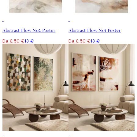
50%*
50%*
Abstract Flow No2 Poster
Abstract Flow No1 Poster
Da 6,50 €
13 €
Da 6,50 €
13 €
-40%
-40%