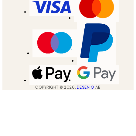
COPYRIGHT ©
2026
,
DESENIO
AB