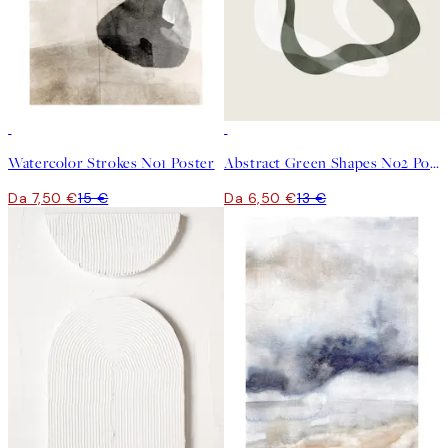
50%*
50%*
Watercolor Strokes No1 Poster
Abstract Green Shapes No2 Poster
Da 7,50 €
15 €
Da 6,50 €
13 €