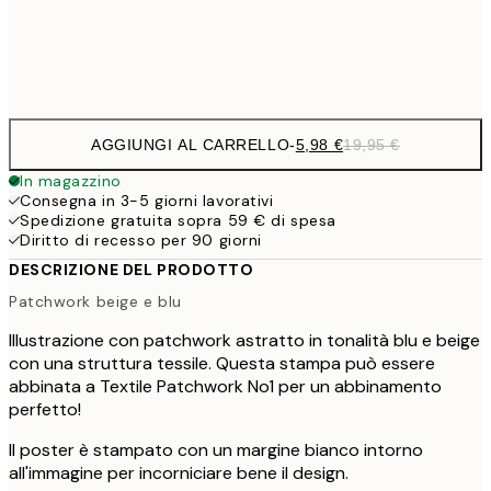
Frame
options
AGGIUNGI AL CARRELLO
-
5,98 €
19,95 €
In magazzino
Consegna in 3-5 giorni lavorativi
Spedizione gratuita sopra 59 € di spesa
Diritto di recesso per 90 giorni
DESCRIZIONE DEL PRODOTTO
Patchwork beige e blu
Illustrazione con patchwork astratto in tonalità blu e beige
con una struttura tessile. Questa stampa può essere
abbinata a Textile Patchwork No1 per un abbinamento
perfetto!
Il poster è stampato con un margine bianco intorno
all'immagine per incorniciare bene il design.