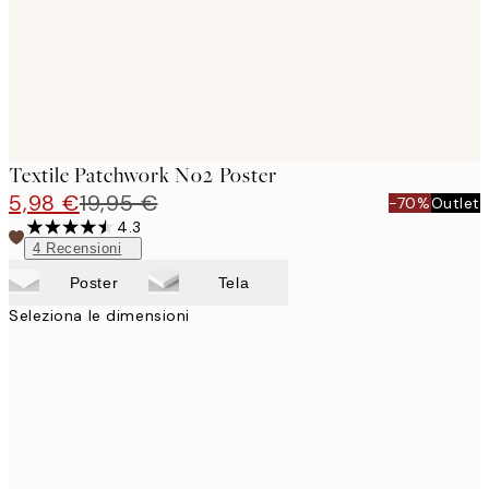
Textile Patchwork No2 Poster
5,98 €
19,95 €
-70%
Outlet
4.3
4
Recensioni
Poster
Tela
Seleziona le dimensioni