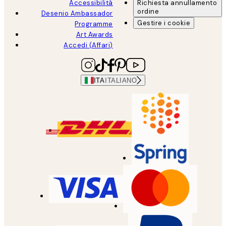
Accessibilità
Richiesta annullamento
ordine
Desenio Ambassador
Gestire i cookie
Programme
Art Awards
Accedi (Affari)
ITA
ITALIANO