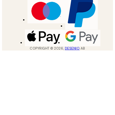
COPYRIGHT ©
2026
,
DESENIO
AB