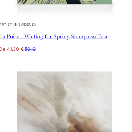
30%*
ARTISTI IN EVIDENZA
La Poire - Waiting for Spring Stampa su Tela
Da 41,30 €
59 €