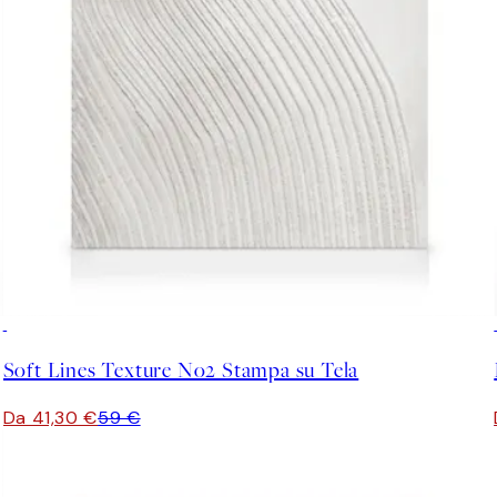
30%*
Soft Lines Texture No2 Stampa su Tela
Da 41,30 €
59 €