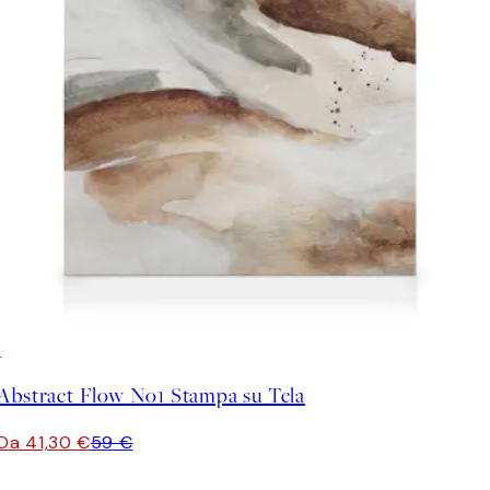
30%*
Abstract Flow No1 Stampa su Tela
Da 41,30 €
59 €