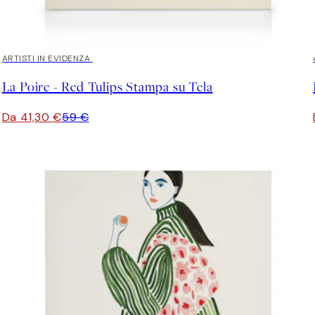
30%*
ARTISTI IN EVIDENZA
La Poire - Red Tulips Stampa su Tela
Da 41,30 €
59 €