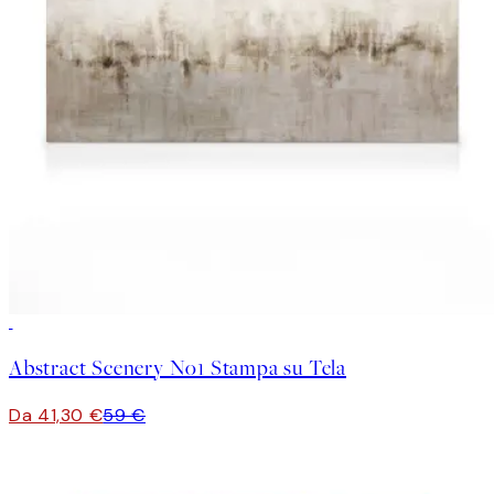
30%*
Abstract Scenery No1 Stampa su Tela
Da 41,30 €
59 €