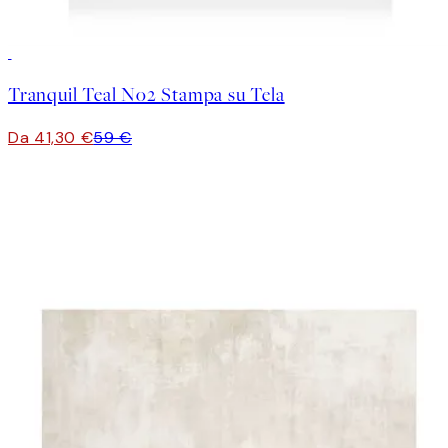
30%*
Tranquil Teal No2 Stampa su Tela
Da 41,30 €
59 €