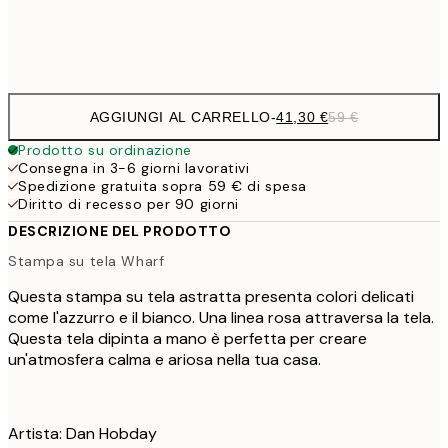
Senza cornice
AGGIUNGI AL CARRELLO
-
41,30 €
59 €
Prodotto su ordinazione
Consegna in 3-6 giorni lavorativi
Spedizione gratuita sopra 59 € di spesa
Diritto di recesso per 90 giorni
DESCRIZIONE DEL PRODOTTO
Stampa su tela Wharf
Questa stampa su tela astratta presenta colori delicati
come l'azzurro e il bianco. Una linea rosa attraversa la tela.
Questa tela dipinta a mano è perfetta per creare
un'atmosfera calma e ariosa nella tua casa.
Artista: Dan Hobday