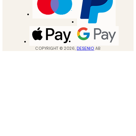
COPYRIGHT ©
2026
,
DESENIO
AB