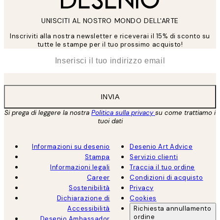
UNISCITI AL NOSTRO MONDO DELL'ARTE
Inscriviti alla nostra newsletter e riceverai il 15% di sconto su
tutte le stampe per il tuo prossimo acquisto!
*
Email
INVIA
Si prega di leggere la nostra
Politica sulla privacy
su come trattiamo i
tuoi dati
Informazioni su desenio
Desenio Art Advice
Stampa
Servizio clienti
Informazioni legali
Traccia il tuo ordine
Career
Condizioni di acquisto
Sostenibilità
Privacy
Dichiarazione di
Cookies
Accessibilità
Richiesta annullamento
ordine
Desenio Ambassador