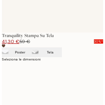
Tranquility Stampa Su Tela
41,30 €
59 €
30%*
Poster
Tela
Seleziona le dimensioni