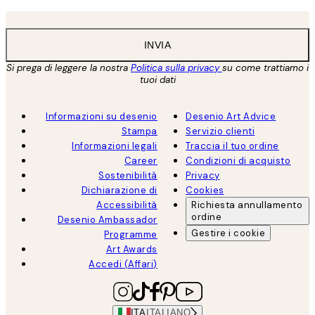
INVIA
Si prega di leggere la nostra
Politica sulla privacy
su come trattiamo i
tuoi dati
Informazioni su desenio
Desenio Art Advice
Stampa
Servizio clienti
Informazioni legali
Traccia il tuo ordine
Career
Condizioni di acquisto
Sostenibilità
Privacy
Dichiarazione di
Cookies
Accessibilità
Richiesta annullamento
ordine
Desenio Ambassador
Gestire i cookie
Programme
Art Awards
Accedi (Affari)
ITA
ITALIANO