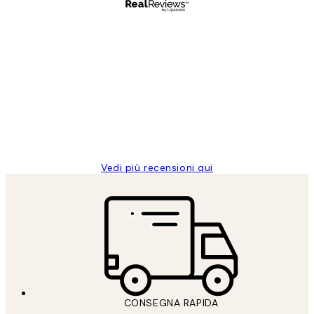
Acquirente verificato
recensioni
dei
PERFECT!!
clienti
26 mag
Alessandra G
Vedi più recensioni qui
CONSEGNA RAPIDA