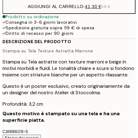
AGGIUNGI AL CARRELLO
-
41,30 €
59 €
Prodotto su ordinazione
Consegna in 3-6 giorni lavorativi
Spedizione gratuita sopra 59 € di spesa
Diritto di recesso per 90 giorni
DESCRIZIONE DEL PRODOTTO
Stampa su Tela Texture Astratta Marrone
Stampa su Tela astratte con texture marroni e beige in
motivi morbidi e fluidi. Le tonalità chiare e scure si fondono
insieme con striature bianche per un aspetto rilassante.
Questo è un poster esclusivo, creato originariamente da
un designer del nostro Atelier di Stoccolma.
Profondità: 3,2 cm
Questo motivo è stampato su una tela e ha una
superficie piatta.
CAN18609-5