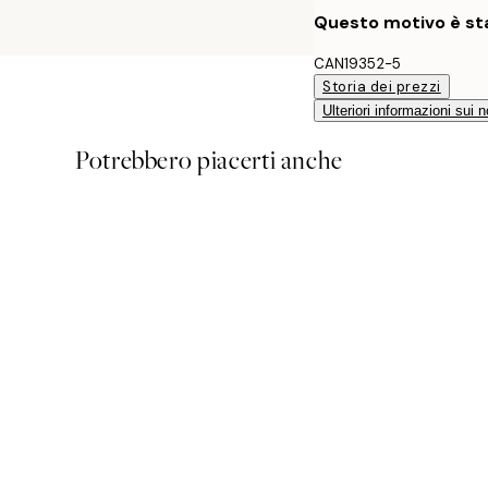
Questo motivo è sta
CAN19352-5
Storia dei prezzi
Ulteriori informazioni sui n
Potrebbero piacerti anche