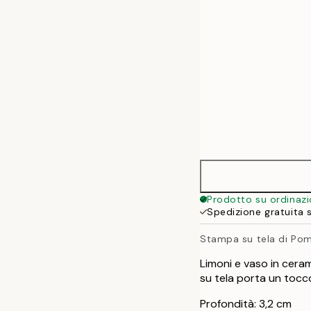
70x100 cm
100x140 cm
Prodotto su ordinaz
Spedizione gratuita 
Stampa su tela di Pom
Limoni e vaso in cera
su tela porta un tocc
Profondità: 3,2 cm