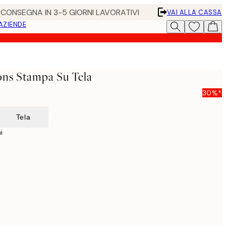
• CONSEGNA IN 3-5 GIORNI LAVORATIVI
VAI ALLA CASSA
 AZIENDE
ns Stampa Su Tela
30%*
Tela
i