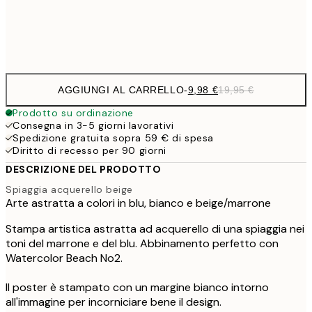
Frame
options
AGGIUNGI AL CARRELLO
-
9,98 €
19,95 €
Prodotto su ordinazione
Consegna in 3-5 giorni lavorativi
Spedizione gratuita sopra 59 € di spesa
Diritto di recesso per 90 giorni
DESCRIZIONE DEL PRODOTTO
Spiaggia acquerello beige
Arte astratta a colori in blu, bianco e beige/marrone
Stampa artistica astratta ad acquerello di una spiaggia nei
toni del marrone e del blu. Abbinamento perfetto con
Watercolor Beach No2.
Il poster è stampato con un margine bianco intorno
all'immagine per incorniciare bene il design.