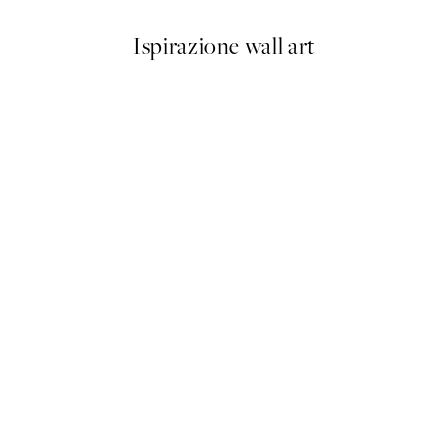
Ispirazione wall art