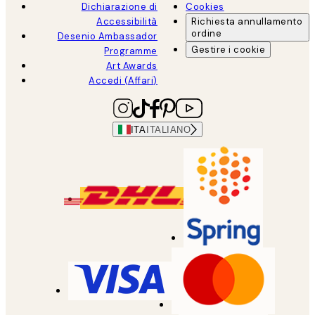
Dichiarazione di
Cookies
Accessibilità
Richiesta annullamento
ordine
Desenio Ambassador
Gestire i cookie
Programme
Art Awards
Accedi (Affari)
ITA
ITALIANO