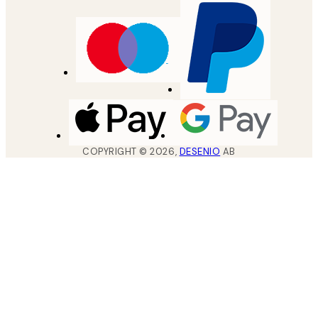
COPYRIGHT ©
2026
,
DESENIO
AB