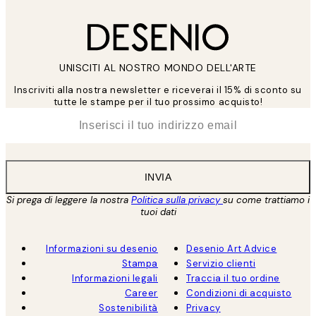
UNISCITI AL NOSTRO MONDO DELL'ARTE
Inscriviti alla nostra newsletter e riceverai il 15% di sconto su
tutte le stampe per il tuo prossimo acquisto!
*
Email
INVIA
Si prega di leggere la nostra
Politica sulla privacy
su come trattiamo i
tuoi dati
Informazioni su desenio
Desenio Art Advice
Stampa
Servizio clienti
Informazioni legali
Traccia il tuo ordine
Career
Condizioni di acquisto
Sostenibilità
Privacy