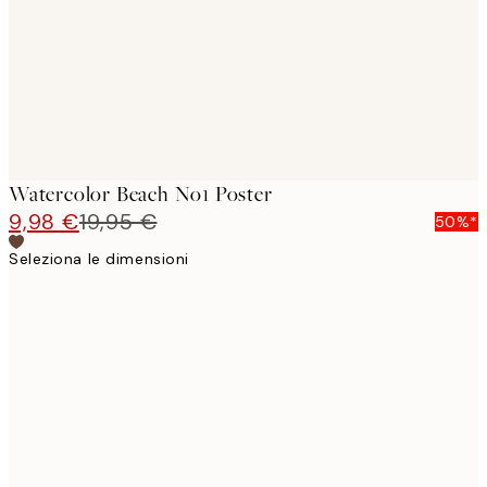
images
Watercolor Beach No1 Poster
9,98 €
19,95 €
50%*
Seleziona le dimensioni