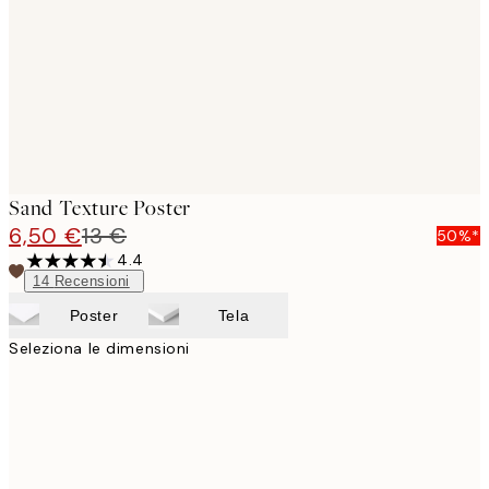
Sand Texture Poster
6,50 €
13 €
50%*
4.4
14
Recensioni
Poster
Tela
Seleziona le dimensioni