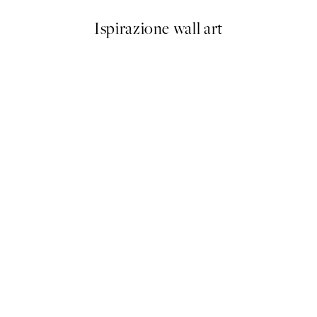
Ispirazione wall art