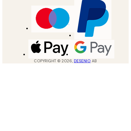
COPYRIGHT ©
2026
,
DESENIO
AB