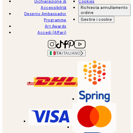
Dichiarazione di
Cookies
Accessibilità
Richiesta annullamento
ordine
Desenio Ambassador
Gestire i cookie
Programme
Art Awards
Accedi (Affari)
ITA
ITALIANO