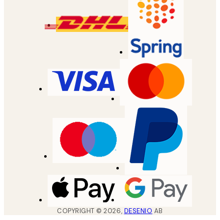
COPYRIGHT ©
2026
,
DESENIO
AB