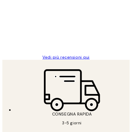
Acquirente verificato
recensioni
dei
PERFECT!!
clienti
26 mag
Alessandra G
Vedi più recensioni qui
CONSEGNA RAPIDA
3-5 giorni