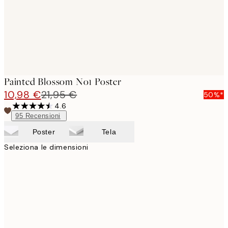
Painted Blossom No1 Poster
10,98 €
21,95 €
50%*
4.6
95
Recensioni
Poster
Tela
Seleziona le dimensioni