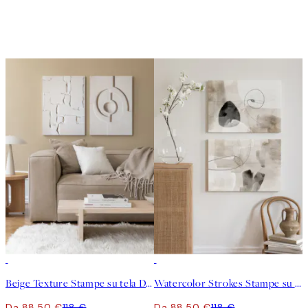
-25%
-25%
Beige Texture Stampe su tela Duo
Watercolor Strokes Stampe su tela Duo
Da 88,50 €
118 €
Da 88,50 €
118 €