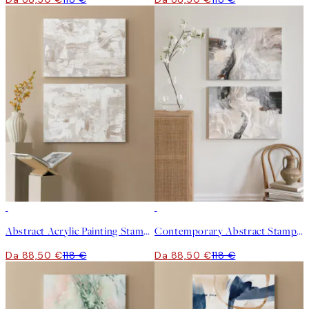
-25%
-25%
Abstract Acrylic Painting Stampe su tela Duo
Contemporary Abstract Stampe su tela Duo
Da 88,50 €
118 €
Da 88,50 €
118 €