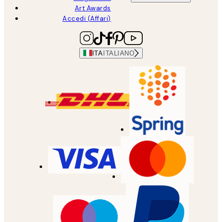
Art Awards
Accedi (Affari)
ITA
ITALIANO