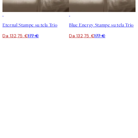
-25%
-25%
Eternal Stampe su tela Trio
Blue Energy Stampe su tela Trio
Da 132,75 €
177 €
Da 132,75 €
177 €