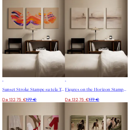
-25%
-25%
Sunset Stroke Stampe su tela Trio
Figures on the Horizon Stampe su tela Trio
Da 132,75 €
177 €
Da 132,75 €
177 €