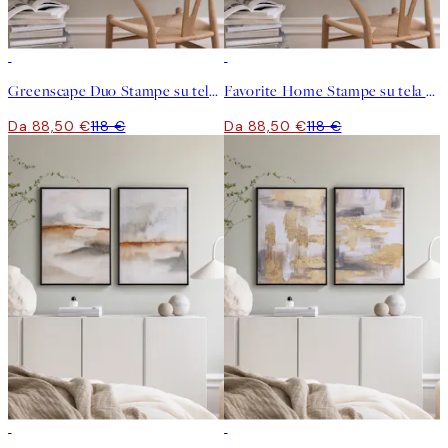
-25%
-25%
Greenscape Duo Stampe su tela Duo
Favorite Home Stampe su tela Duo
Da 88,50 €
118 €
Da 88,50 €
118 €
-25%
-25%