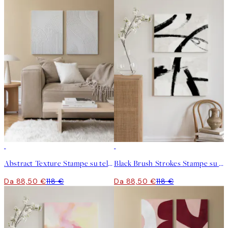
-25%
-25%
Abstract Texture Stampe su tela Duo
Black Brush Strokes Stampe su tela Duo
Da 88,50 €
118 €
Da 88,50 €
118 €