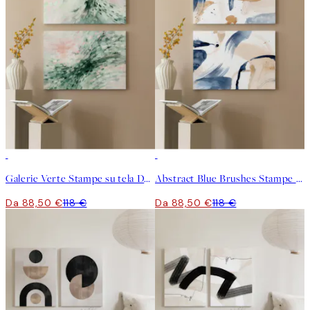
-25%
-25%
Galerie Verte Stampe su tela Duo
Abstract Blue Brushes Stampe su tela Duo
Da 88,50 €
118 €
Da 88,50 €
118 €