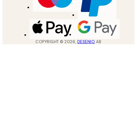
COPYRIGHT ©
2026
,
DESENIO
AB