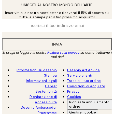
UNISCITI AL NOSTRO MONDO DELL'ARTE
Inscriviti alla nostra newsletter e riceverai il 15% di sconto su
tutte le stampe per il tuo prossimo acquisto!
*
Email
INVIA
Si prega di leggere la nostra
Politica sulla privacy
su come trattiamo i
tuoi dati
Informazioni su desenio
Desenio Art Advice
Stampa
Servizio clienti
Informazioni legali
Traccia il tuo ordine
Career
Condizioni di acquisto
Sostenibilità
Privacy
Dichiarazione di
Cookies
Accessibilità
Richiesta annullamento
ordine
Desenio Ambassador
Gestire i cookie
Programme