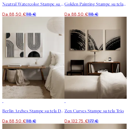
Neutral Watercolor Stampe su tela Duo
Golden Painting Stampe su tela Duo
Da 88,50 €
118 €
Da 88,50 €
118 €
-25%
-25%
Berlin Arches Stampe su tela Duo
Zen Curves Stampe su tela Trio
Da 88,50 €
118 €
Da 132,75 €
177 €