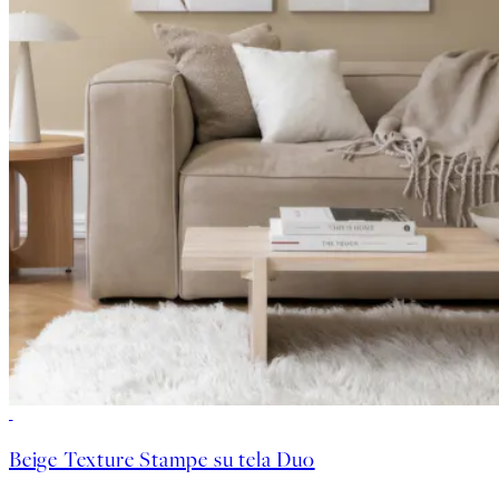
-25%
Beige Texture Stampe su tela Duo