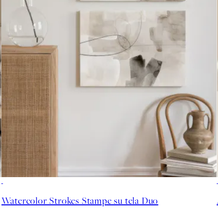
-25%
Watercolor Strokes Stampe su tela Duo