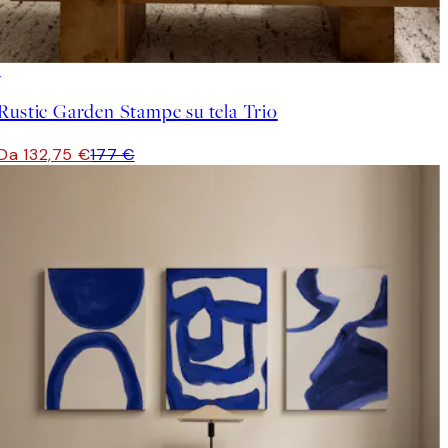
-25%
Rustic Garden Stampe su tela Trio
Da 132,75 €
177 €