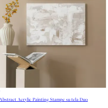
-25%
Abstract Acrylic Painting Stampe su tela Duo