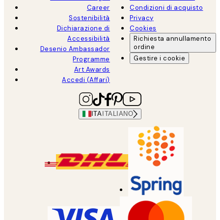
Career
Condizioni di acquisto
Sostenibilità
Privacy
Dichiarazione di
Cookies
Accessibilità
Richiesta annullamento
ordine
Desenio Ambassador
Gestire i cookie
Programme
Art Awards
Accedi (Affari)
ITA
ITALIANO