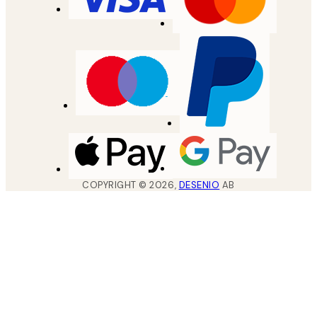
COPYRIGHT ©
2026
,
DESENIO
AB