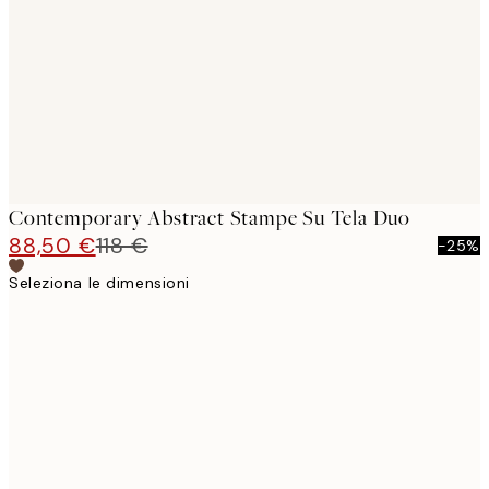
images
Contemporary Abstract Stampe Su Tela Duo
88,50 €
118 €
-25%
Seleziona le dimensioni