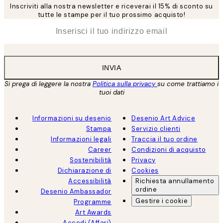
Inscriviti alla nostra newsletter e riceverai il 15% di sconto su
tutte le stampe per il tuo prossimo acquisto!
*
Email
INVIA
Si prega di leggere la nostra
Politica sulla privacy
su come trattiamo i
tuoi dati
Informazioni su desenio
Desenio Art Advice
Stampa
Servizio clienti
Informazioni legali
Traccia il tuo ordine
Career
Condizioni di acquisto
Sostenibilità
Privacy
Dichiarazione di
Cookies
Accessibilità
Richiesta annullamento
ordine
Desenio Ambassador
Gestire i cookie
Programme
Art Awards
Accedi (Affari)