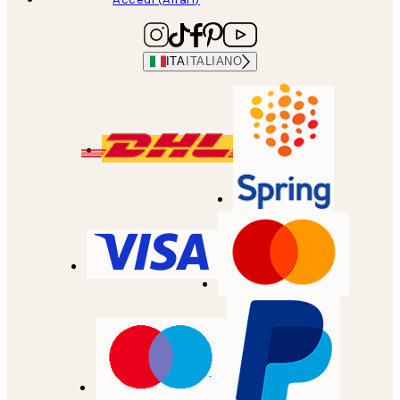
ITA
ITALIANO