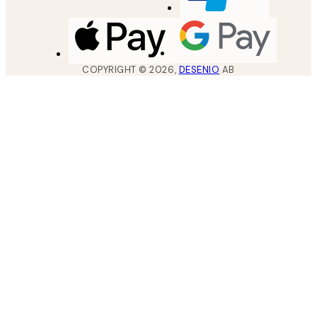
COPYRIGHT ©
2026
,
DESENIO
AB