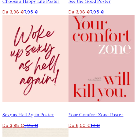
Choose a Happy Life Poster
See the Good Poster
Da 3,98 €
7,95 €
Da 3,98 €
7,95 €
50%*
50%*
Sexy as Hell Again Poster
Your Comfort Zone Poster
Da 3,98 €
7,95 €
Da 6,50 €
13 €