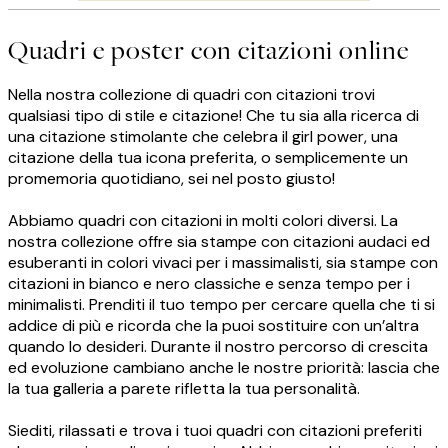
Quadri e poster con citazioni online
Nella nostra collezione di quadri con citazioni trovi
qualsiasi tipo di stile e citazione! Che tu sia alla ricerca di
una citazione stimolante che celebra il girl power, una
citazione della tua icona preferita, o semplicemente un
promemoria quotidiano, sei nel posto giusto!
Abbiamo quadri con citazioni in molti colori diversi. La
nostra collezione offre sia stampe con citazioni audaci ed
esuberanti in colori vivaci per i massimalisti, sia stampe con
citazioni in bianco e nero classiche e senza tempo per i
minimalisti. Prenditi il tuo tempo per cercare quella che ti si
addice di più e ricorda che la puoi sostituire con un’altra
quando lo desideri. Durante il nostro percorso di crescita
ed evoluzione cambiano anche le nostre priorità: lascia che
la tua galleria a parete rifletta la tua personalità.
Siediti, rilassati e trova i tuoi quadri con citazioni preferiti