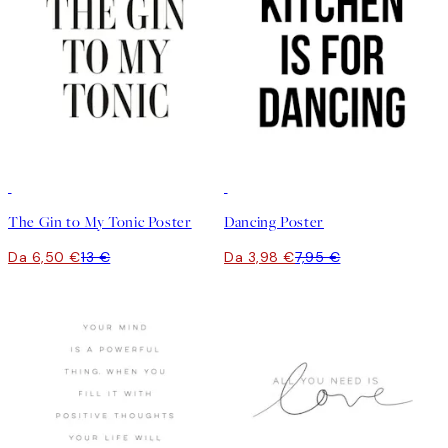
50%*
50%*
The Gin to My Tonic Poster
Dancing Poster
Da 6,50 €
13 €
Da 3,98 €
7,95 €