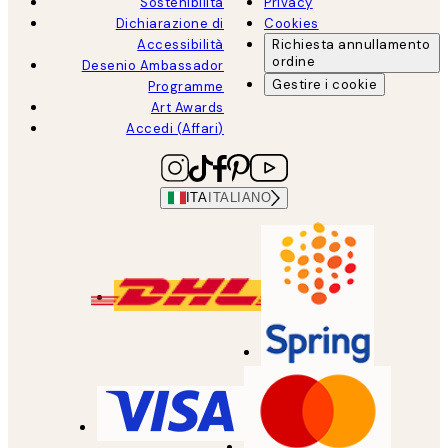
Sostenibilità
Privacy
Dichiarazione di
Cookies
Accessibilità
Richiesta annullamento
ordine
Desenio Ambassador
Gestire i cookie
Programme
Art Awards
Accedi (Affari)
ITA
ITALIANO