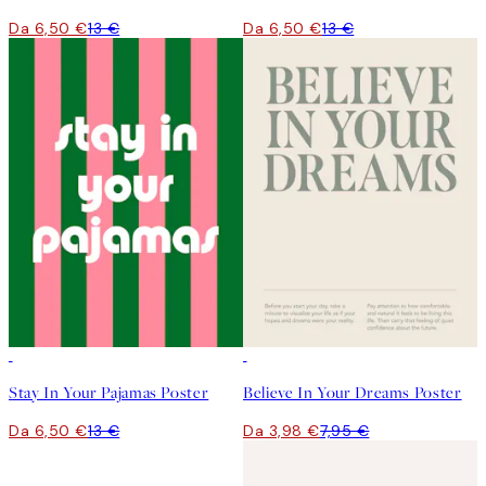
Da 6,50 €
13 €
Da 6,50 €
13 €
50%*
50%*
Stay In Your Pajamas Poster
Believe In Your Dreams Poster
Da 6,50 €
13 €
Da 3,98 €
7,95 €