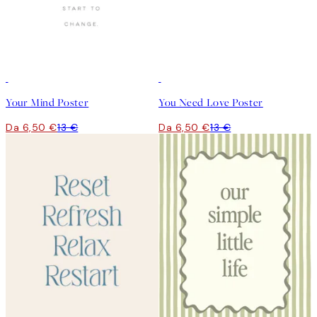
50%*
50%*
Your Mind Poster
You Need Love Poster
Da 6,50 €
13 €
Da 6,50 €
13 €