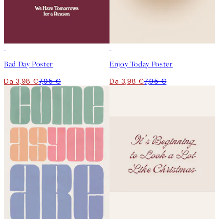
50%*
50%*
Bad Day Poster
Enjoy Today Poster
Da 3,98 €
7,95 €
Da 3,98 €
7,95 €