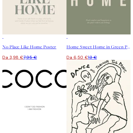
50%*
50%*
No Place Like Home Poster
Home Sweet Home in Green Poster
Da 3,98 €
7,95 €
Da 6,50 €
13 €