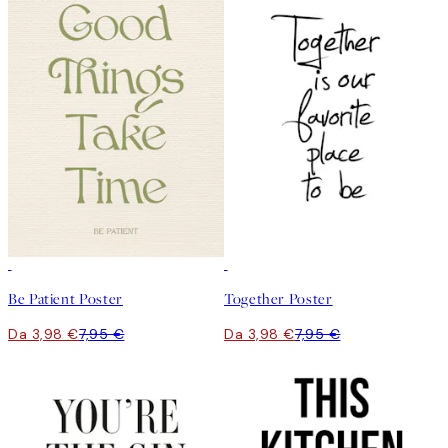
50%*
50%*
Be Patient Poster
Together Poster
Da 3,98 €
7,95 €
Da 3,98 €
7,95 €