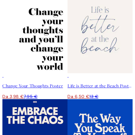
50%*
50%*
Change Your Thoughts Poster
Life is Better at the Beach Poster
Da 3,98 €
7,95 €
Da 6,50 €
13 €