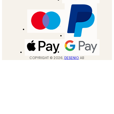
COPYRIGHT ©
2026
,
DESENIO
AB