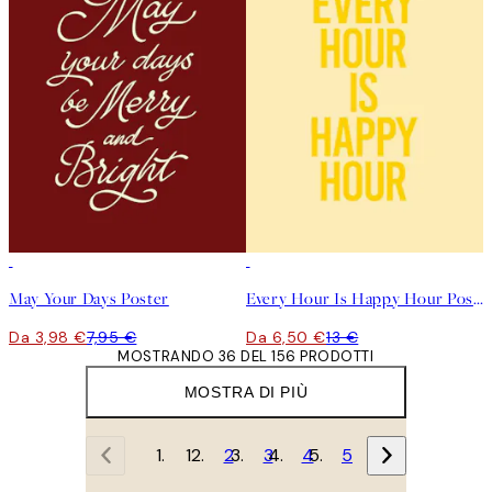
50%*
50%*
May Your Days Poster
Every Hour Is Happy Hour Poster
Da 3,98 €
7,95 €
Da 6,50 €
13 €
MOSTRANDO 36 DEL 156 PRODOTTI
MOSTRA DI PIÙ
1
2
3
4
5