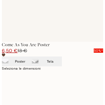
Come As You Are Poster
6,50 €
13 €
50%*
Poster
Tela
Seleziona le dimensioni