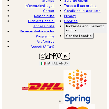
Stampa
Servizio clienti
Informazioni legali
Traccia il tuo ordine
Career
Condizioni di acquisto
Sostenibilità
Privacy
Dichiarazione di
Cookies
Accessibilità
Richiesta annullamento
ordine
Desenio Ambassador
Gestire i cookie
Programme
Art Awards
Accedi (Affari)
ITA
ITALIANO