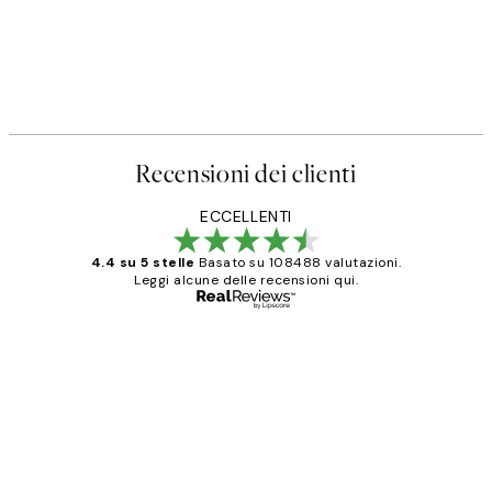
Recensioni dei clienti
ECCELLENTI
4.4 su 5 stelle
Basato su 108488 valutazioni.
Leggi alcune delle recensioni qui.
Acquirente verificato
recensioni
dei
PERFECT!!
clienti
26 mag