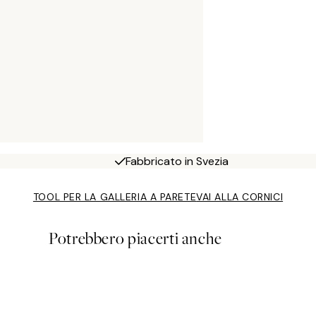
Fabbricato in Svezia
TOOL PER LA GALLERIA A PARETE
VAI ALLA CORNICI
Potrebbero piacerti anche