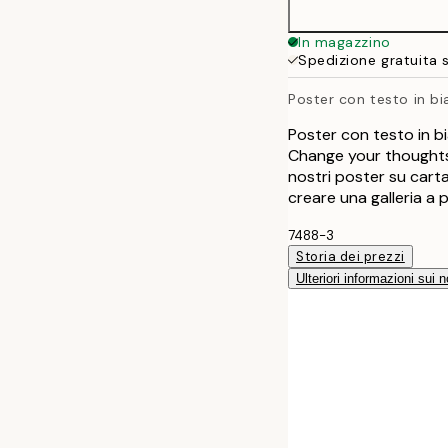
30x40 cm
In magazzino
Spedizione gratuita 
40x50 cm
Poster con testo in b
Poster con testo in 
Change your thoughts.
nostri poster su cart
creare una galleria a 
7488-3
Storia dei prezzi
Ulteriori informazioni sui n