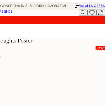
• CONSEGNA IN 3-5 GIORNI LAVORATIVI
VAI ALLA CASSA
 AZIENDE
oughts Poster
50%*
i