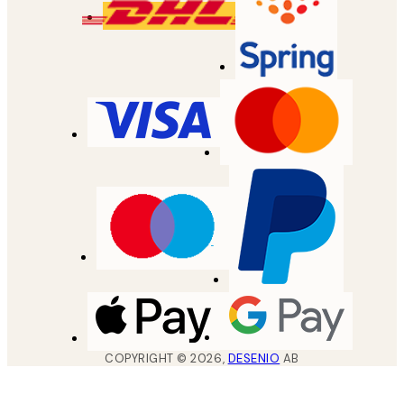
COPYRIGHT ©
2026
,
DESENIO
AB