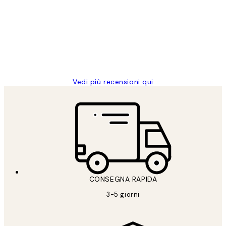
dei
PERFECT!!
clienti
26 mag
Alessandra G
Vedi più recensioni qui
CONSEGNA RAPIDA
3-5 giorni