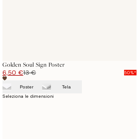
images
Golden Soul Sign Poster
6,50 €
13 €
50%*
Poster
Tela
Seleziona le dimensioni