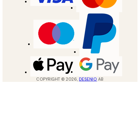
COPYRIGHT ©
2026
,
DESENIO
AB