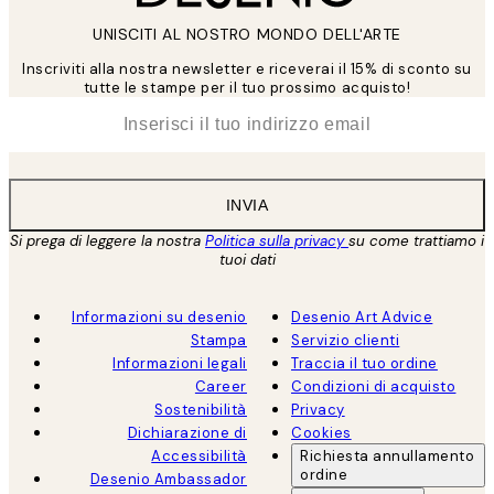
UNISCITI AL NOSTRO MONDO DELL'ARTE
Inscriviti alla nostra newsletter e riceverai il 15% di sconto su
tutte le stampe per il tuo prossimo acquisto!
*
Email
INVIA
Si prega di leggere la nostra
Politica sulla privacy
su come trattiamo i
tuoi dati
Informazioni su desenio
Desenio Art Advice
Stampa
Servizio clienti
Informazioni legali
Traccia il tuo ordine
Career
Condizioni di acquisto
Sostenibilità
Privacy
Dichiarazione di
Cookies
Accessibilità
Richiesta annullamento
ordine
Desenio Ambassador