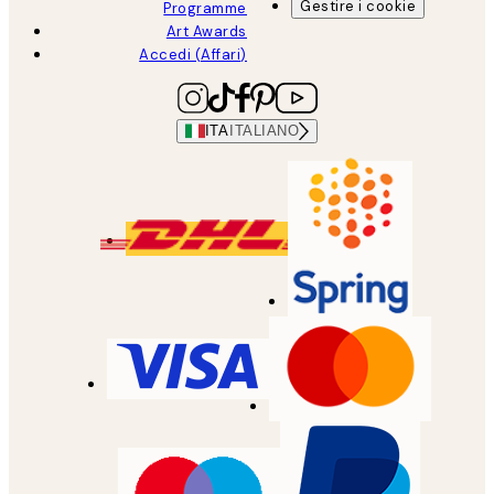
Gestire i cookie
Programme
Art Awards
Accedi (Affari)
ITA
ITALIANO