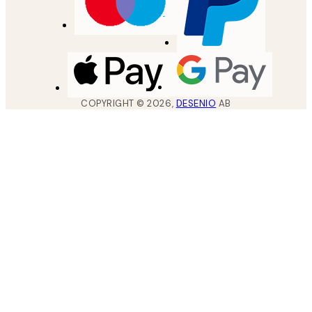
COPYRIGHT ©
2026
,
DESENIO
AB