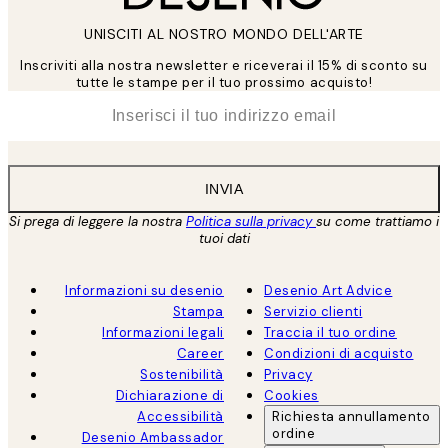
UNISCITI AL NOSTRO MONDO DELL'ARTE
Inscriviti alla nostra newsletter e riceverai il 15% di sconto su
tutte le stampe per il tuo prossimo acquisto!
*
Email
INVIA
Si prega di leggere la nostra
Politica sulla privacy
su come trattiamo i
tuoi dati
Informazioni su desenio
Desenio Art Advice
Stampa
Servizio clienti
Informazioni legali
Traccia il tuo ordine
Career
Condizioni di acquisto
Sostenibilità
Privacy
Dichiarazione di
Cookies
Accessibilità
Richiesta annullamento
ordine
Desenio Ambassador