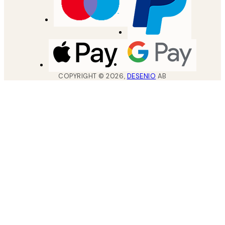
COPYRIGHT ©
2026
,
DESENIO
AB