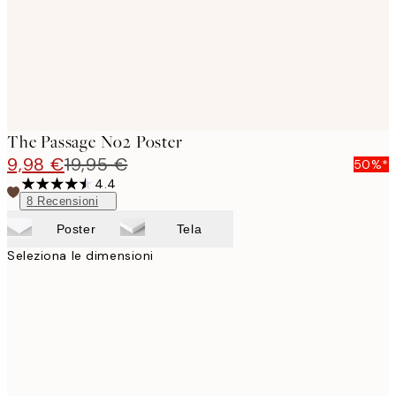
The Passage No2 Poster
9,98 €
19,95 €
50%*
4.4
8
Recensioni
Poster
Tela
Seleziona le dimensioni