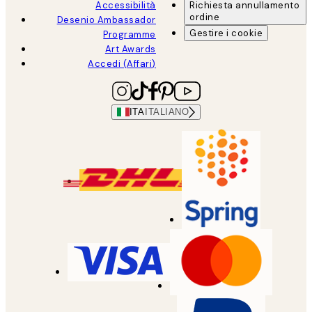
Accessibilità
Richiesta annullamento
ordine
Desenio Ambassador
Gestire i cookie
Programme
Art Awards
Accedi (Affari)
ITA
ITALIANO