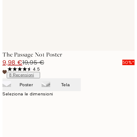
images
The Passage No1 Poster
9,98 €
19,95 €
50%*
4.5
8
Recensioni
Poster
Tela
Seleziona le dimensioni