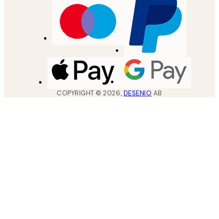
COPYRIGHT ©
2026
,
DESENIO
AB