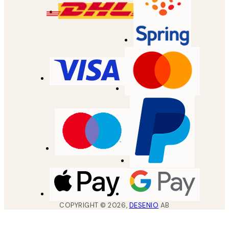
COPYRIGHT ©
2026
,
DESENIO
AB