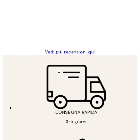
dei
PERFECT!!
clienti
26 mag
Alessandra G
Vedi più recensioni qui
CONSEGNA RAPIDA
3-5 giorni