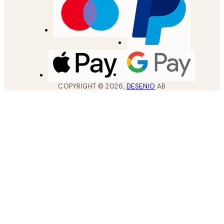
COPYRIGHT ©
2026
,
DESENIO
AB