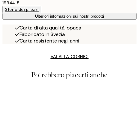
19944-5
Storia dei prezzi
Ulteriori informazioni sui nostri prodotti
Carta di alta qualità, opaca
Fabbricato in Svezia
Carta resistente negli anni
VAI ALLA CORNICI
Potrebbero piacerti anche