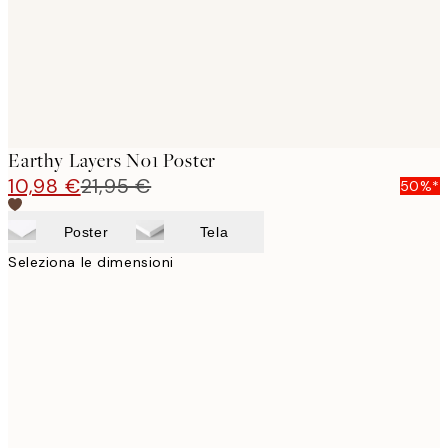
Earthy Layers No1 Poster
10,98 €
21,95 €
50%*
Poster
Tela
Seleziona le dimensioni