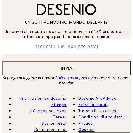
UNISCITI AL NOSTRO MONDO DELL'ARTE
Inscriviti alla nostra newsletter e riceverai il 15% di sconto su
tutte le stampe per il tuo prossimo acquisto!
*
Email
INVIA
Si prega di leggere la nostra
Politica sulla privacy
su come trattiamo i
tuoi dati
Informazioni su desenio
Desenio Art Advice
Stampa
Servizio clienti
Informazioni legali
Traccia il tuo ordine
Career
Condizioni di acquisto
Sostenibilità
Privacy
Dichiarazione di
Cookies