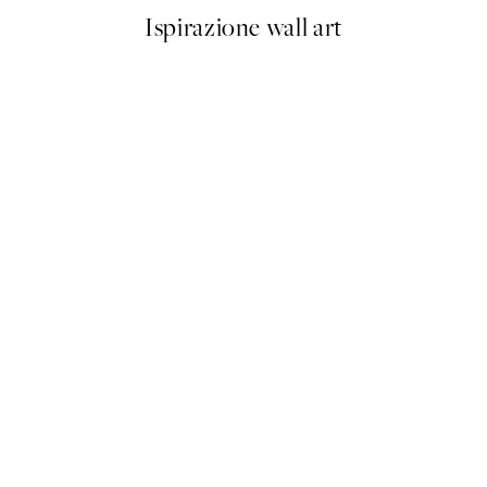
Ispirazione wall art