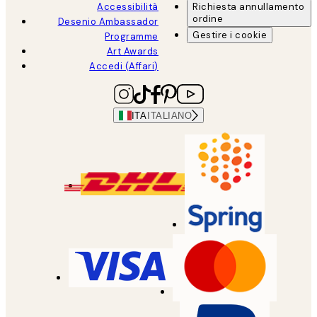
Accessibilità
Richiesta annullamento
ordine
Desenio Ambassador
Gestire i cookie
Programme
Art Awards
Accedi (Affari)
ITA
ITALIANO