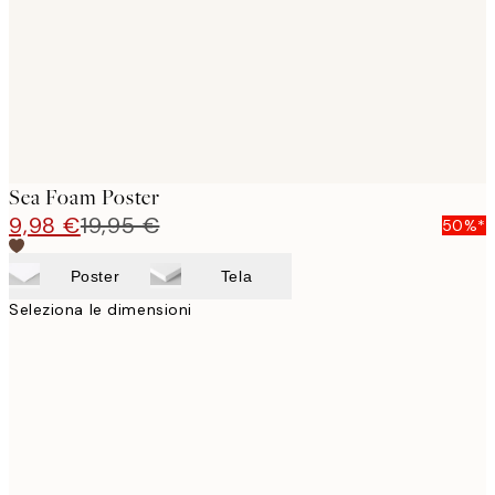
images
Sea Foam Poster
9,98 €
19,95 €
50%*
Poster
Tela
Seleziona le dimensioni