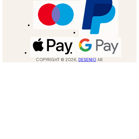
COPYRIGHT ©
2026
,
DESENIO
AB