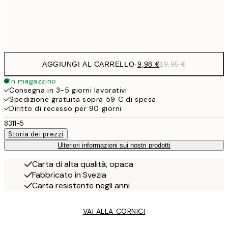
Frame
options
AGGIUNGI AL CARRELLO
-
9,98 €
19,95 €
In magazzino
Consegna in 3-5 giorni lavorativi
Spedizione gratuita sopra 59 € di spesa
Diritto di recesso per 90 giorni
8311-5
Storia dei prezzi
Ulteriori informazioni sui nostri prodotti
Carta di alta qualità, opaca
Fabbricato in Svezia
Carta resistente negli anni
VAI ALLA CORNICI