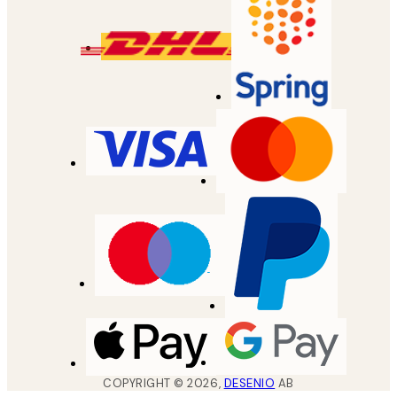
COPYRIGHT ©
2026
,
DESENIO
AB