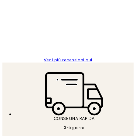
Acquirente verificato
recensioni
dei
PERFECT!!
clienti
26 mag
Alessandra G
Vedi più recensioni qui
CONSEGNA RAPIDA
3-5 giorni