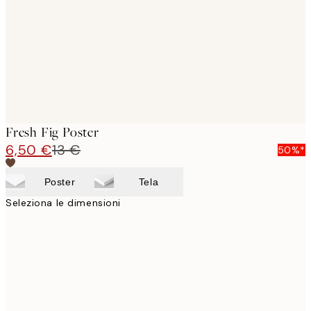
Fresh Fig Poster
6,50 €
13 €
50%*
Poster
Tela
Seleziona le dimensioni