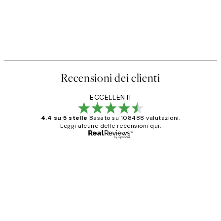
Recensioni dei clienti
ECCELLENTI
4.4 su 5 stelle
Basato su 108488 valutazioni.
Leggi alcune delle recensioni qui.
Acquirente verificato
recensioni
dei
PERFECT!!
clienti
26 mag