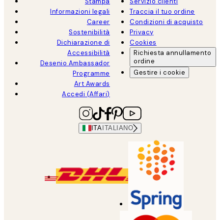
Stampa
Servizio clienti
Informazioni legali
Traccia il tuo ordine
Career
Condizioni di acquisto
Sostenibilità
Privacy
Dichiarazione di
Cookies
Accessibilità
Richiesta annullamento
ordine
Desenio Ambassador
Gestire i cookie
Programme
Art Awards
Accedi (Affari)
ITA
ITALIANO