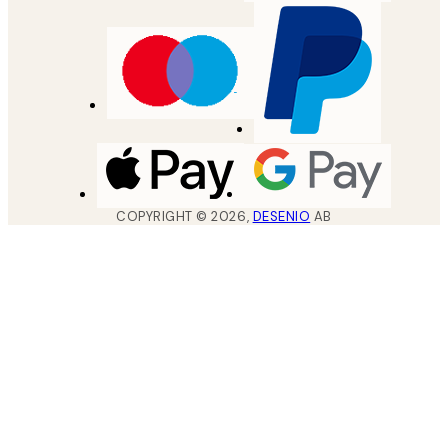
COPYRIGHT ©
2026
,
DESENIO
AB