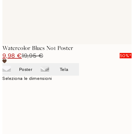
Watercolor Blues No1 Poster
9,98 €
19,95 €
50%*
Poster
Tela
Seleziona le dimensioni