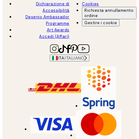
Dichiarazione di
Cookies
Accessibilità
Richiesta annullamento
ordine
Desenio Ambassador
Gestire i cookie
Programme
Art Awards
Accedi (Affari)
ITA
ITALIANO