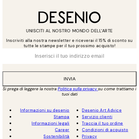
UNISCITI AL NOSTRO MONDO DELL'ARTE
Inscriviti alla nostra newsletter e riceverai il 15% di sconto su
tutte le stampe per il tuo prossimo acquisto!
*
Email
INVIA
Si prega di leggere la nostra
Politica sulla privacy
su come trattiamo i
tuoi dati
Informazioni su desenio
Desenio Art Advice
Stampa
Servizio clienti
Informazioni legali
Traccia il tuo ordine
Career
Condizioni di acquisto
Sostenibilità
Privacy