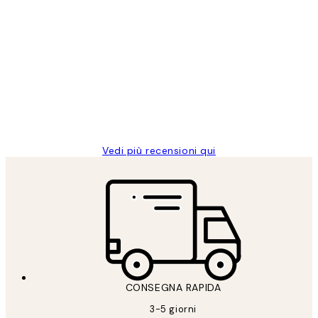
Acquirente verificato
recensioni
dei
PERFECT!!
clienti
26 mag
Alessandra G
Vedi più recensioni qui
CONSEGNA RAPIDA
3-5 giorni