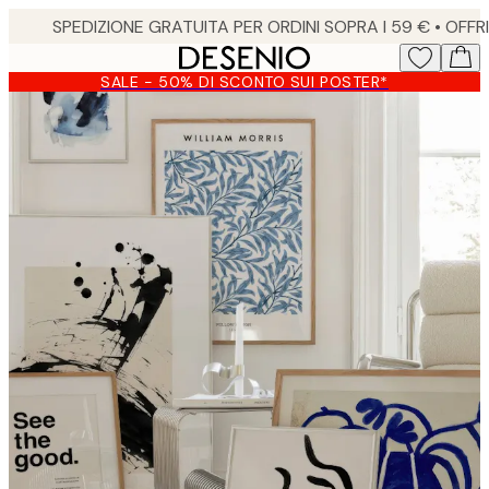
Skip
to
main
SALE - 50% DI SCONTO SUI POSTER*
content.