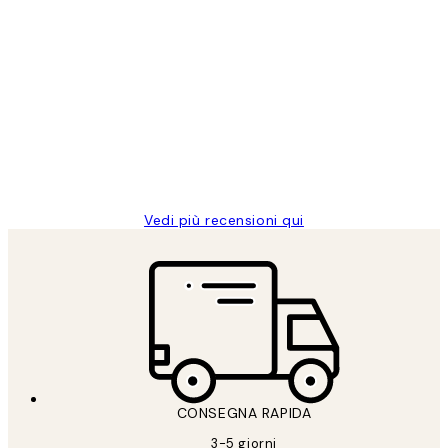
Acquirente verificato
recensioni
dei
PERFECT!!
clienti
26 mag
Alessandra G
Vedi più recensioni qui
CONSEGNA RAPIDA
3-5 giorni