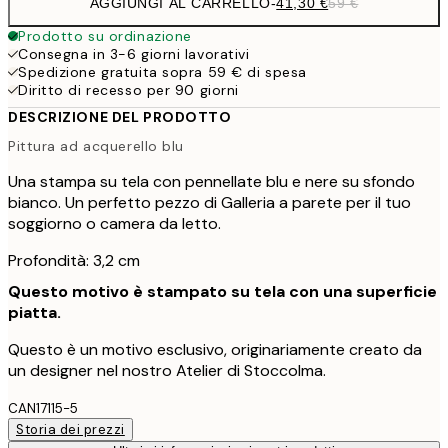
AGGIUNGI AL CARRELLO
-
41,30 €
59 €
Prodotto su ordinazione
Consegna in 3-6 giorni lavorativi
Spedizione gratuita sopra 59 € di spesa
Diritto di recesso per 90 giorni
DESCRIZIONE DEL PRODOTTO
Pittura ad acquerello blu
Una stampa su tela con pennellate blu e nere su sfondo
bianco. Un perfetto pezzo di Galleria a parete per il tuo
soggiorno o camera da letto.
Profondità: 3,2 cm
Questo motivo è stampato su tela con una superficie
piatta.
Questo è un motivo esclusivo, originariamente creato da
un designer nel nostro Atelier di Stoccolma.
CAN17115-5
Storia dei prezzi