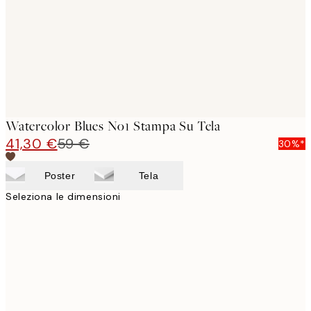
Watercolor Blues No1 Stampa Su Tela
41,30 €
59 €
30%*
Poster
Tela
Seleziona le dimensioni