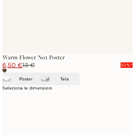
Warm Flower No1 Poster
6,50 €
13 €
50%*
Poster
Tela
Seleziona le dimensioni