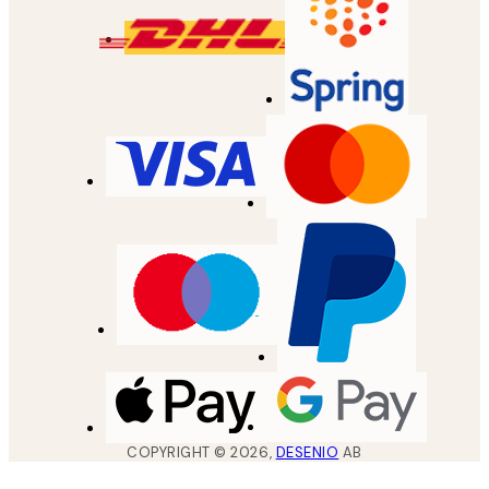
COPYRIGHT ©
2026
,
DESENIO
AB