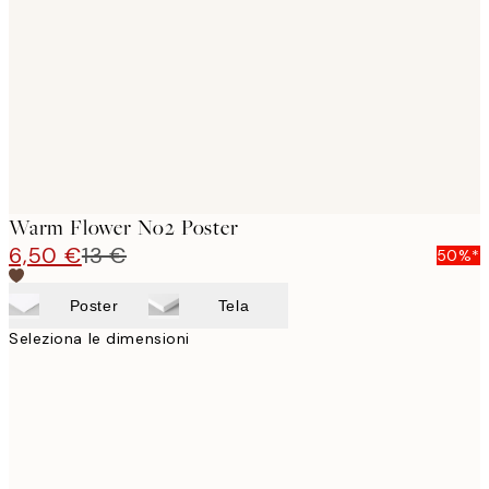
images
Warm Flower No2 Poster
6,50 €
13 €
50%*
Poster
Tela
Seleziona le dimensioni