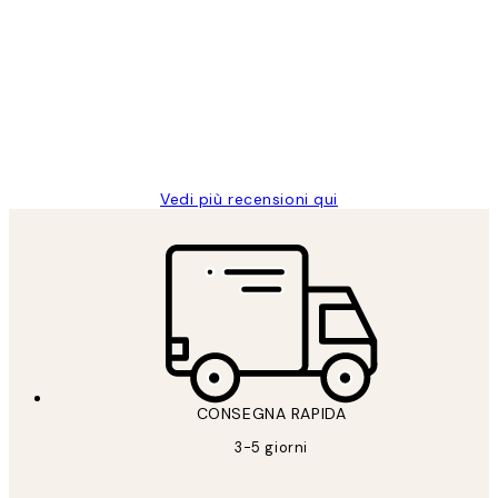
dei
PERFECT!!
clienti
26 mag
Alessandra G
Vedi più recensioni qui
CONSEGNA RAPIDA
3-5 giorni