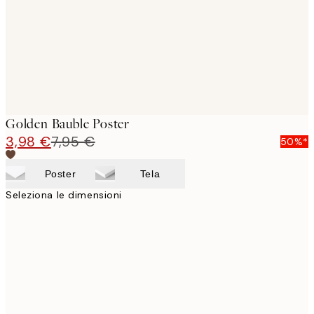
Golden Bauble Poster
3,98 €
7,95 €
50%*
Poster
Tela
Seleziona le dimensioni