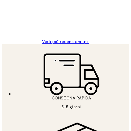
PERFECT!!
clienti
26 mag
Alessandra G
Vedi più recensioni qui
CONSEGNA RAPIDA
3-5 giorni