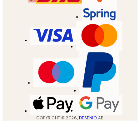
COPYRIGHT ©
2026
,
DESENIO
AB