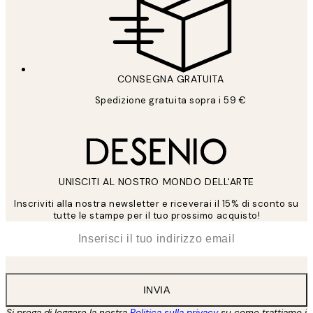
CONSEGNA GRATUITA
Spedizione gratuita sopra i 59 €
UNISCITI AL NOSTRO MONDO DELL'ARTE
Inscriviti alla nostra newsletter e riceverai il 15% di sconto su
tutte le stampe per il tuo prossimo acquisto!
*
Email
INVIA
Si prega di leggere la nostra
Politica sulla privacy
su come trattiamo i