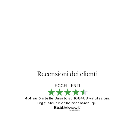
Recensioni dei clienti
ECCELLENTI
4.4 su 5 stelle
Basato su 108488 valutazioni.
Leggi alcune delle recensioni qui.
Acquirente verificato
recensioni
dei