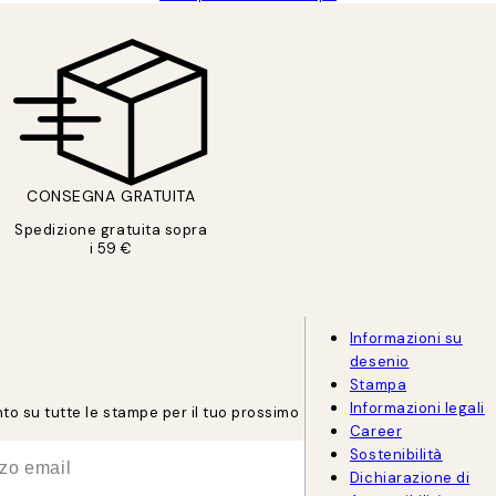
CONSEGNA GRATUITA
Spedizione gratuita sopra
i 59 €
Informazioni su
desenio
Stampa
Informazioni legali
onto su tutte le stampe per il tuo prossimo
Career
Sostenibilità
Dichiarazione di