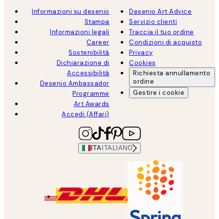
Informazioni su desenio
Desenio Art Advice
Stampa
Servizio clienti
Informazioni legali
Traccia il tuo ordine
Career
Condizioni di acquisto
Sostenibilità
Privacy
Dichiarazione di
Cookies
Accessibilità
Richiesta annullamento
ordine
Desenio Ambassador
Gestire i cookie
Programme
Art Awards
Accedi (Affari)
ITA
ITALIANO