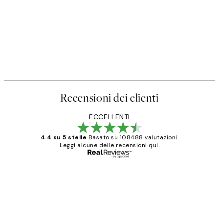
Recensioni dei clienti
ECCELLENTI
4.4 su 5 stelle
Basato su 108488 valutazioni.
Leggi alcune delle recensioni qui.
Acquirente verificato
recensioni
dei
PERFECT!!
clienti