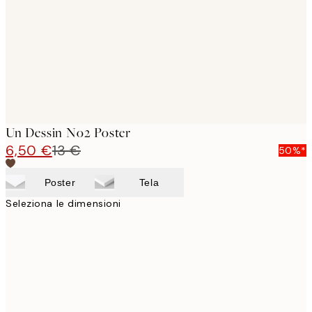
Un Dessin No2 Poster
6,50 €
13 €
50%*
Poster
Tela
Seleziona le dimensioni